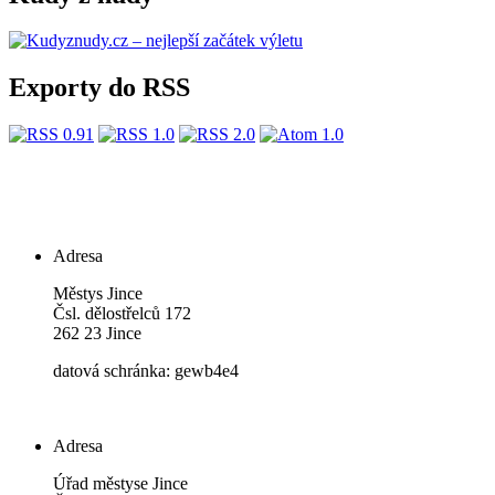
Exporty do RSS
Adresa
Městys Jince
Čsl. dělostřelců 172
262 23 Jince
datová schránka: gewb4e4
Adresa
Úřad městyse Jince