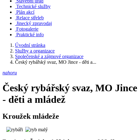
Stavební úřad
Technické služby
Plán akcí
Relace střeleb
Jinecký zpravodaj
Fotogalerie
Praktické info
Úvodní stránka
Služby a organizace
Společenské a zájmové organizace
Český rybářský svaz, MO Jince - děti a...
nahoru
Český rybářský svaz, MO Jince
- děti a mládež
Kroužek mládeže