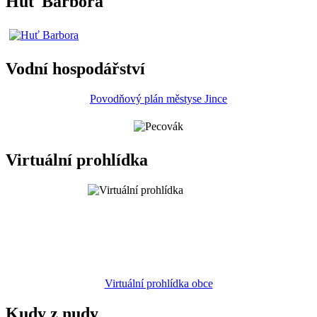
Huť Barbora
Vodní hospodářství
Povodňový plán městyse Jince
Virtuální prohlídka
Virtuální prohlídka obce
Kudy z nudy