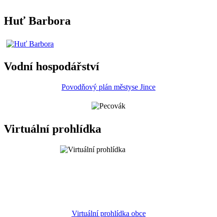
Huť Barbora
Vodní hospodářství
Povodňový plán městyse Jince
Virtuální prohlídka
Virtuální prohlídka obce