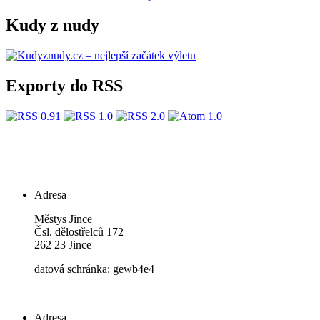
Kudy z nudy
Exporty do RSS
Adresa
Městys Jince
Čsl. dělostřelců 172
262 23 Jince
datová schránka: gewb4e4
Adresa