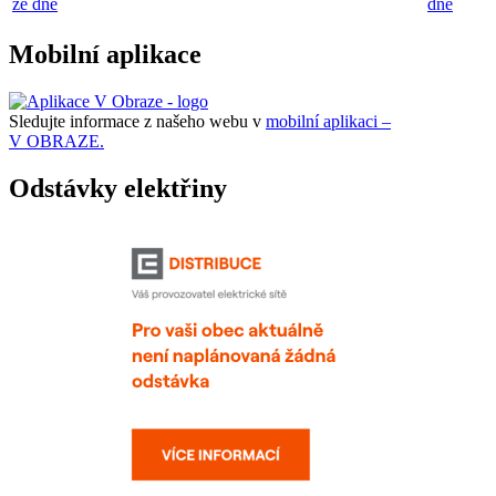
ze dne
dne
Mobilní aplikace
Sledujte informace z našeho webu v
mobilní aplikaci –
V OBRAZE.
Odstávky elektřiny