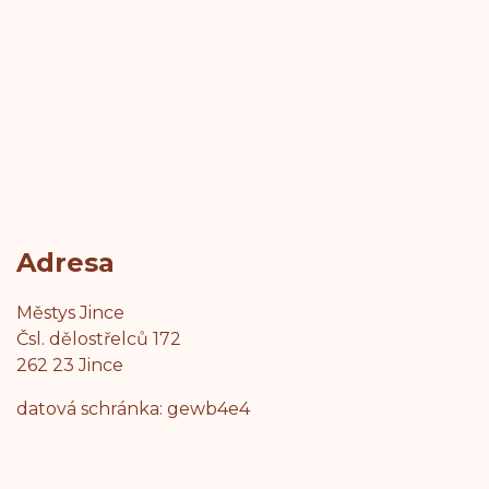
Adresa
Městys Jince
Čsl. dělostřelců 172
262 23 Jince
datová schránka: gewb4e4