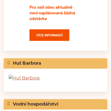
Huť Barbora
Vodní hospodářství