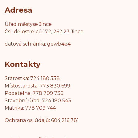
Adresa
Úřad městyse Jince
Čsl. dělostřelců 172, 262 23 Jince
datová schránka: gewb4e4
Kontakty
Starostka: 724 180 538
Místostarosta: 773 830 699
Podatelna: 778 709 736
Stavební úřad: 724 180 543
Matrika: 778 709 744
Ochrana os. údajů: 604 216 781