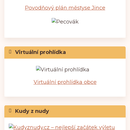
Povodňový plán městyse Jince
Virtuální prohlídka
Virtuální prohlídka obce
Kudy z nudy