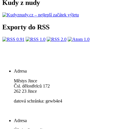
Kudy z nudy
Exporty do RSS
Adresa
Městys Jince
Čsl. dělostřelců 172
262 23 Jince
datová schránka: gewb4e4
Adresa