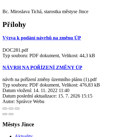
Bc. Miroslava Tichá, starostka městyse Jince
Přílohy
Výzva k podání návrhů na změnu ÚP
DOC281.pdf
Typ souboru: PDF dokument, Velikost: 44,3 kB
NÁVRH NA POŘÍZENÍ ZMĚNY ÚP
návrh na pořízení změny územního plánu (1).pdf
Typ souboru: PDF dokument, Velikost: 476,83 kB
Datum vložení:
14. 11. 2022 11:40
Datum poslední aktualizace:
15. 7. 2026 15:15
Autor:
Správce Webu
Městys Jince
Aktuality