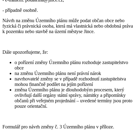
- případně osobně.
Návrh na změnu Územního plánu může podat občan obce nebo
fyzická či právnická osoba, která má vlastnická nebo obdobná práva
k pozemku nebo stavbě na území městyse Jince.
Dále upozorňujeme, že:
o pořízení změny Územního plánu rozhoduje zastupitelstvo
obce
na změnu Územního plánu není právní nárok
navrhovatelé změny se v případě rozhodnutí zastupitelstva
mohou finančně podílet na jejím pořízení
změna Územního plánu je dlouhodobým procesem, který
ovlivňují další orgány státní správy, námitky a připomínky
občanů při veřejném projednání – uvedené termíny jsou proto
pouze orientační.
Formulář pro návrh změny č. 3 Územního plánu v příloze.