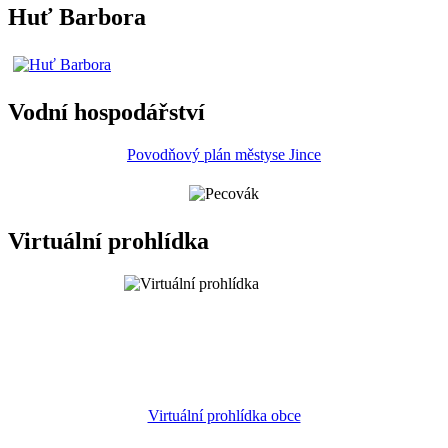
Huť Barbora
Vodní hospodářství
Povodňový plán městyse Jince
Virtuální prohlídka
Virtuální prohlídka obce