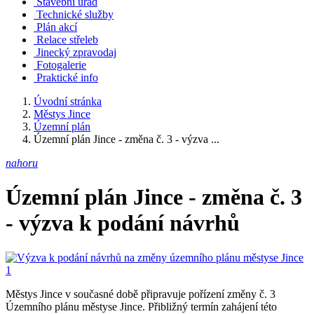
Stavební úřad
Technické služby
Plán akcí
Relace střeleb
Jinecký zpravodaj
Fotogalerie
Praktické info
Úvodní stránka
Městys Jince
Územní plán
Územní plán Jince - změna č. 3 - výzva ...
nahoru
Územní plán Jince - změna č. 3
- výzva k podání návrhů
Městys Jince v současné době připravuje pořízení změny č. 3
Územního plánu městyse Jince. Přibližný termín zahájení této