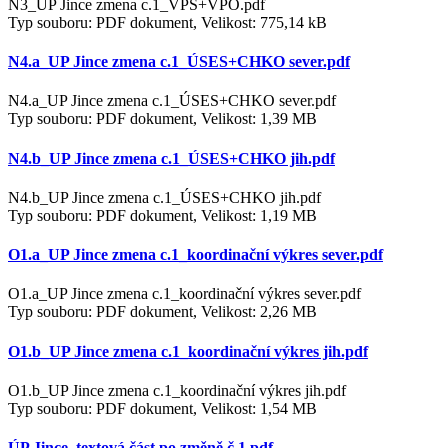
N3_UP Jince zmena c.1_VPS+VPO.pdf
Typ souboru: PDF dokument, Velikost: 775,14 kB
N4.a_UP Jince zmena c.1_ÚSES+CHKO sever.pdf
N4.a_UP Jince zmena c.1_ÚSES+CHKO sever.pdf
Typ souboru: PDF dokument, Velikost: 1,39 MB
N4.b_UP Jince zmena c.1_ÚSES+CHKO jih.pdf
N4.b_UP Jince zmena c.1_ÚSES+CHKO jih.pdf
Typ souboru: PDF dokument, Velikost: 1,19 MB
O1.a_UP Jince zmena c.1_koordinační výkres sever.pdf
O1.a_UP Jince zmena c.1_koordinační výkres sever.pdf
Typ souboru: PDF dokument, Velikost: 2,26 MB
O1.b_UP Jince zmena c.1_koordinační výkres jih.pdf
O1.b_UP Jince zmena c.1_koordinační výkres jih.pdf
Typ souboru: PDF dokument, Velikost: 1,54 MB
ÚP Jince_textová část po změně č.1.pdf