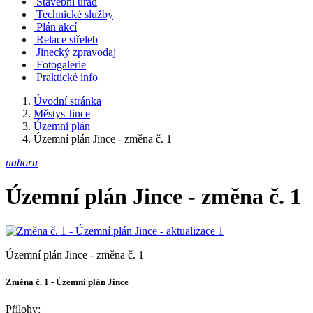
Stavební úřad
Technické služby
Plán akcí
Relace střeleb
Jinecký zpravodaj
Fotogalerie
Praktické info
Úvodní stránka
Městys Jince
Územní plán
Územní plán Jince - změna č. 1
nahoru
Územní plán Jince - změna č. 1
Územní plán Jince - změna č. 1
Změna č. 1 - Územní plán Jince
Přílohy: