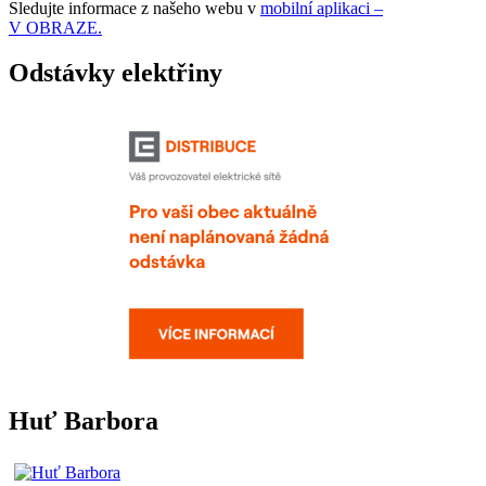
Sledujte informace z našeho webu v
mobilní aplikaci –
V OBRAZE.
Odstávky elektřiny
Huť Barbora