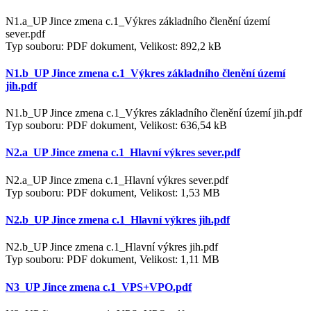
N1.a_UP Jince zmena c.1_Výkres základního členění území
sever.pdf
Typ souboru: PDF dokument, Velikost: 892,2 kB
N1.b_UP Jince zmena c.1_Výkres základního členění území
jih.pdf
N1.b_UP Jince zmena c.1_Výkres základního členění území jih.pdf
Typ souboru: PDF dokument, Velikost: 636,54 kB
N2.a_UP Jince zmena c.1_Hlavní výkres sever.pdf
N2.a_UP Jince zmena c.1_Hlavní výkres sever.pdf
Typ souboru: PDF dokument, Velikost: 1,53 MB
N2.b_UP Jince zmena c.1_Hlavní výkres jih.pdf
N2.b_UP Jince zmena c.1_Hlavní výkres jih.pdf
Typ souboru: PDF dokument, Velikost: 1,11 MB
N3_UP Jince zmena c.1_VPS+VPO.pdf