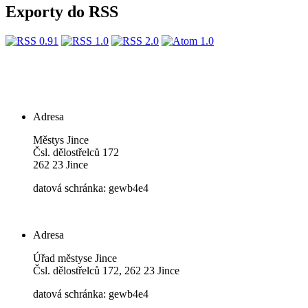
Exporty do RSS
Adresa
Městys Jince
Čsl. dělostřelců 172
262 23 Jince
datová schránka: gewb4e4
Adresa
Úřad městyse Jince
Čsl. dělostřelců 172, 262 23 Jince
datová schránka: gewb4e4