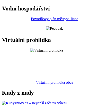
Vodní hospodářství
Povodňový plán městyse Jince
Virtuální prohlídka
Virtuální prohlídka obce
Kudy z nudy