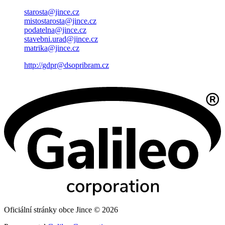
starosta@jince.cz
mistostarosta@jince.cz
podatelna@jince.cz
stavebni.urad@jince.cz
matrika@jince.cz
http://gdpr@dsopribram.cz
Oficiální stránky obce Jince © 2026