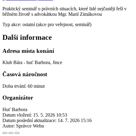
Praktický seminář o právních situacích, které lidé nejčastěji řeší v
běžném životě s advokátkou Mgr. Marií Zimákovou
Typ akce: ostatní (akce pro veřejnost, seminář)
Další informace
Adresa místa konání
Klub Bára - huť Barbora, Jince
Časová náročnost
Doba trvání: 60 minut
Organizátor
Huť Barbora
Datum vložení:
15. 5. 2026 10:53
Datum poslední aktualizace:
14. 7. 2026 15:16
Autor:
Správce Webu