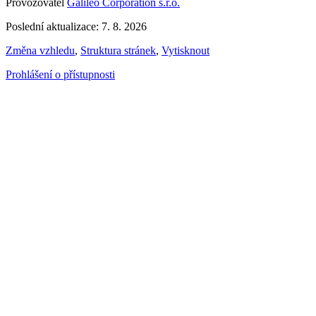
Provozovatel
Galileo Corporation s.r.o.
Poslední aktualizace: 7. 8. 2026
Změna vzhledu
,
Struktura stránek
,
Vytisknout
Prohlášení o přístupnosti