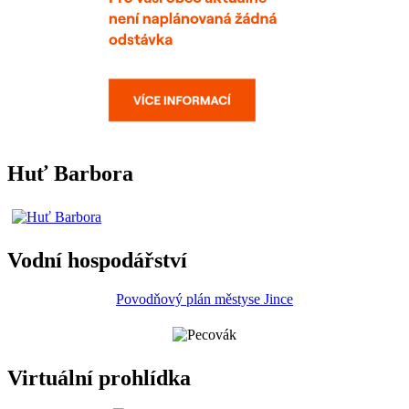
Huť Barbora
Vodní hospodářství
Povodňový plán městyse Jince
Virtuální prohlídka