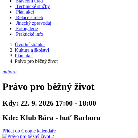
Stavební úřad
Technické služby
Plán akcí
Relace střeleb
Jinecký zpravodaj
Fotogalerie
Praktické info
Úvodní stránka
Kultura a školství
Plán akcí
Právo pro běžný život
nahoru
Právo pro běžný život
Kdy:
22. 9. 2026 17:00 - 18:00
Kde:
Klub Bára - huť Barbora
Přidat do Google kalendáře