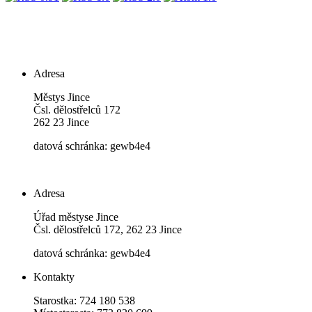
Adresa
Městys Jince
Čsl. dělostřelců 172
262 23 Jince
datová schránka: gewb4e4
Adresa
Úřad městyse Jince
Čsl. dělostřelců 172, 262 23 Jince
datová schránka: gewb4e4
Kontakty
Starostka: 724 180 538