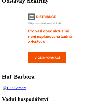
Odstávky elektřiny
Huť Barbora
Vodní hospodářství