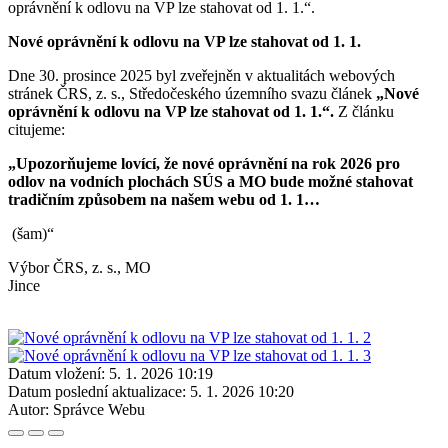
oprávnění k odlovu na VP lze stahovat od 1. 1.“.
Nové oprávnění k odlovu na VP lze stahovat od 1. 1.
Dne 30. prosince 2025 byl zveřejněn v aktualitách webových
stránek ČRS, z. s., Středočeského územního svazu článek
„Nové
oprávnění k odlovu na VP lze stahovat od 1. 1.“.
Z článku
citujeme:
„Upozorňujeme lovící, že nové oprávnění na rok 2026 pro
odlov na vodních plochách SÚS a MO bude možné stahovat
tradičním způsobem na našem webu od 1. 1…
(šam)“
Výbor ČRS, z. s., MO
Jinc
Datum vložení:
5. 1. 2026 10:19
Datum poslední aktualizace:
5. 1. 2026 10:20
Autor:
Správce Webu