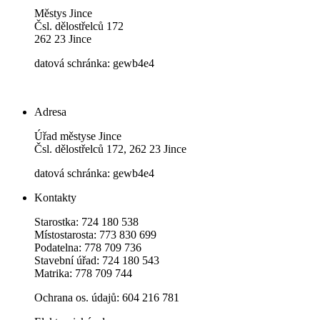
Městys Jince
Čsl. dělostřelců 172
262 23 Jince
datová schránka: gewb4e4
Adresa
Úřad městyse Jince
Čsl. dělostřelců 172, 262 23 Jince
datová schránka: gewb4e4
Kontakty
Starostka: 724 180 538
Místostarosta: 773 830 699
Podatelna: 778 709 736
Stavební úřad: 724 180 543
Matrika: 778 709 744
Ochrana os. údajů: 604 216 781