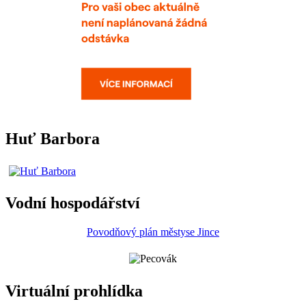
Huť Barbora
Vodní hospodářství
Povodňový plán městyse Jince
Virtuální prohlídka