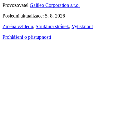
Provozovatel
Galileo Corporation s.r.o.
Poslední aktualizace: 5. 8. 2026
Změna vzhledu
,
Struktura stránek
,
Vytisknout
Prohlášení o přístupnosti