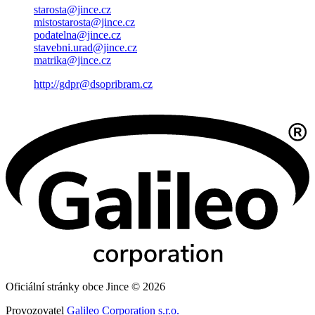
starosta@jince.cz
mistostarosta@jince.cz
podatelna@jince.cz
stavebni.urad@jince.cz
matrika@jince.cz
http://gdpr@dsopribram.cz
Oficiální stránky obce Jince © 2026
Provozovatel
Galileo Corporation s.r.o.