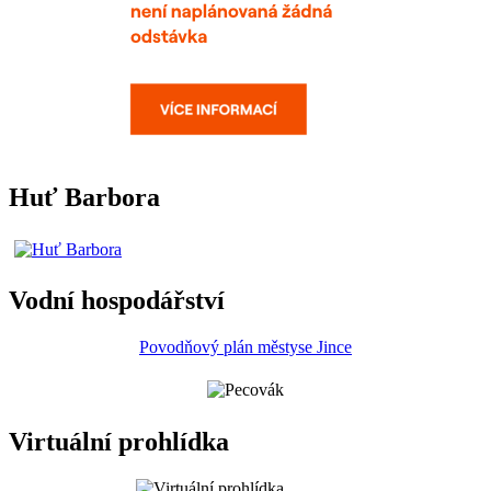
Huť Barbora
Vodní hospodářství
Povodňový plán městyse Jince
Virtuální prohlídka