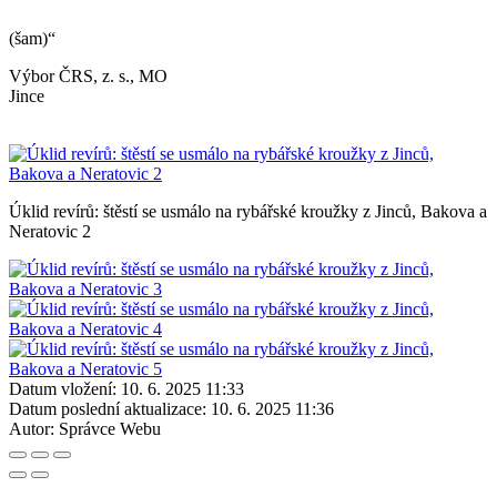
(šam)“
Výbor ČRS, z. s., MO
Jinc
Úklid revírů: štěstí se usmálo na rybářské kroužky z Jinců, Bakova a
Neratovic 2
Datum vložení:
10. 6. 2025 11:33
Datum poslední aktualizace:
10. 6. 2025 11:36
Autor:
Správce Webu