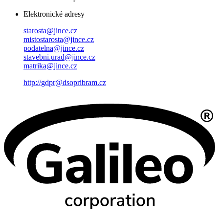
Elektronické adresy
starosta@jince.cz
mistostarosta@jince.cz
podatelna@jince.cz
stavebni.urad@jince.cz
matrika@jince.cz
http://gdpr@dsopribram.cz