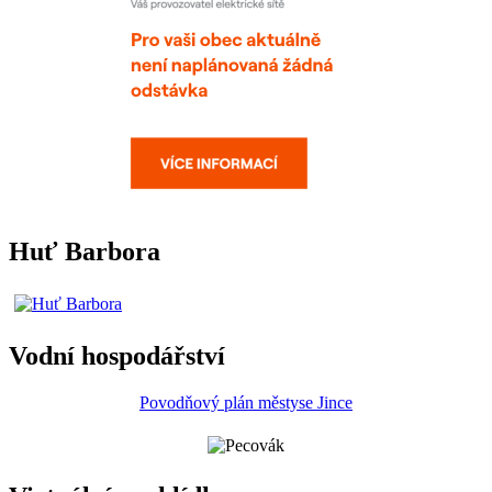
Huť Barbora
Vodní hospodářství
Povodňový plán městyse Jince