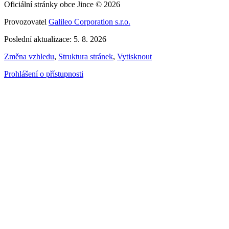
Oficiální stránky obce Jince © 2026
Provozovatel
Galileo Corporation s.r.o.
Poslední aktualizace: 5. 8. 2026
Změna vzhledu
,
Struktura stránek
,
Vytisknout
Prohlášení o přístupnosti