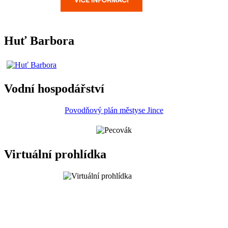
Huť Barbora
Vodní hospodářství
Povodňový plán městyse Jince
Virtuální prohlídka