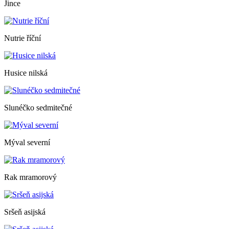
Jince
Nutrie říční
Husice nilská
Slunéčko sedmitečné
Mýval severní
Rak mramorový
Sršeň asijská