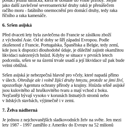
postačí jediná samička, která se dostane do volné přírody. Stejně
jako další zavlečené severoamerické druhy raků je přenášečem
račího moru - fatálního onemocnění pro domácí druhy, tedy raka
říčního a raka kamenáče.
6. Sršen asijská
Před dvaceti lety byla zavlečena do Francie se zásilkou zboží
z východní Asie. Od té doby se šíří západní Evropou. Podle
zkušeností z Francie, Portugalska, Španělska a Belgie, tedy zemí,
kde jsou k dispozici dlouhodobé údaje, je důležité zajistit okamžitou
likvidaci nalezených hnízd. Kdyby se situace v prvních letech
podcenila, sršen se na území trvale usadí a její likvidace už pak bude
velmi obtížná.
Sršen asijská je nebezpečná hlavně pro včely, které napadá přímo
v úlech.
Ohrožuje ale i volně žijící druhy hmyzu, protože se jimi živí,
upozorňuje Agentura ochrany přírody a krajiny. Hnízda sršně asijské
jsou kulovitého až hruškovitého tvaru a mají vchod z boku.
Nejčastěji bývají vysoko v korunách listnatých stromů nebo
v lidských stavbách, výjimečně i v zemi.
7. Želva nádherná
Je jednou z nejchovanějších sladkovodních želv na světe. Jen mezi
lety 1987 - 1997 zamířilo z Ameriky do Evropy na 52 milionů