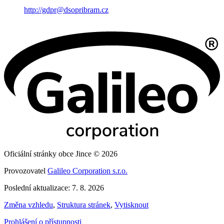
http://gdpr@dsopribram.cz
Oficiální stránky obce Jince © 2026
Provozovatel
Galileo Corporation s.r.o.
Poslední aktualizace: 7. 8. 2026
Změna vzhledu
,
Struktura stránek
,
Vytisknout
Prohlášení o přístupnosti