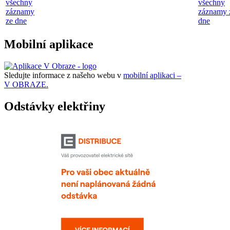
všechny
všechny
záznamy
záznamy 
ze dne
dne
Mobilní aplikace
Sledujte informace z našeho webu v
mobilní aplikaci –
V OBRAZE.
Odstávky elektřiny