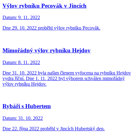
Výlov rybníku Pecovák v Jincích
Datum:
9. 11. 2022
Dne 29. 10. 2022 proběhl výlov rybníku Pecovák.
Mimořádný výlov rybníku Hejdov
Datum:
8. 11. 2022
Dne 31. 10. 2022 byla našim členem vyfocena na rybníku Hejdov
vydra říční. Dne 1. 11. 2022 byl výborem schválen mimořádný
výlov rybníku Hejdov.
Rybáři s Hubertem
Datum:
31. 10. 2022
Dne 22. října 2022 proběhl v Jincích Hubertský den.