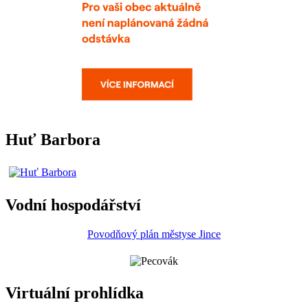
Huť Barbora
Vodní hospodářství
Povodňový plán městyse Jince
Virtuální prohlídka