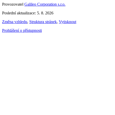
Provozovatel
Galileo Corporation s.r.o.
Poslední aktualizace: 5. 8. 2026
Změna vzhledu
,
Struktura stránek
,
Vytisknout
Prohlášení o přístupnosti