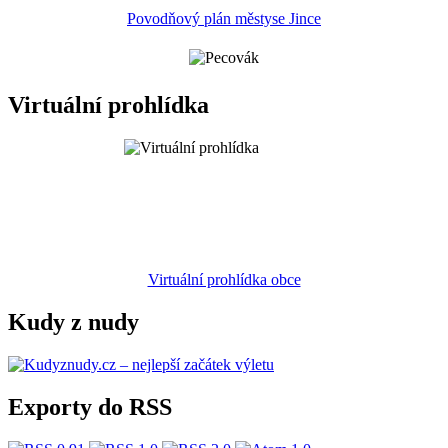
Povodňový plán městyse Jince
Virtuální prohlídka
Virtuální prohlídka obce
Kudy z nudy
Exporty do RSS