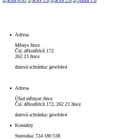
Adresa
Městys Jince
Čsl. dělostřelců 172
262 23 Jince
datová schránka: gewb4e4
Adresa
Úřad městyse Jince
Čsl. dělostřelců 172, 262 23 Jince
datová schránka: gewb4e4
Kontakty
Starostka: 724 180 538