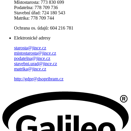
Místostarosta: 773 830 699
Podatelna: 778 709 736
Stavební úřad: 724 180 543
Matrika: 778 709 744
Ochrana os. údajů: 604 216 781
Elektronické adresy
starosta@jince.cz
mistostarosta@jince.cz
podatelna@jince.cz
stavebni.urad@jince.cz
matrika@jince.cz
http://gdpr@dsopribram.cz