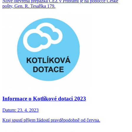
Nově otevřená přepážka ČEZ v Příbrami je na pobočce České
pošty, Gen. R. Tesaříka 179.
Informace o Kotlíkové dotaci 2023
Datum:
23. 4. 2023
Kraj spustí příjem žádostí pravděpodobně od června.