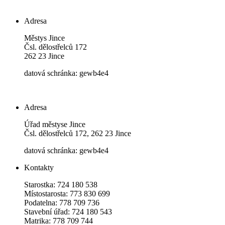
Adresa
Městys Jince
Čsl. dělostřelců 172
262 23 Jince
datová schránka: gewb4e4
Adresa
Úřad městyse Jince
Čsl. dělostřelců 172, 262 23 Jince
datová schránka: gewb4e4
Kontakty
Starostka: 724 180 538
Místostarosta: 773 830 699
Podatelna: 778 709 736
Stavební úřad: 724 180 543
Matrika: 778 709 744