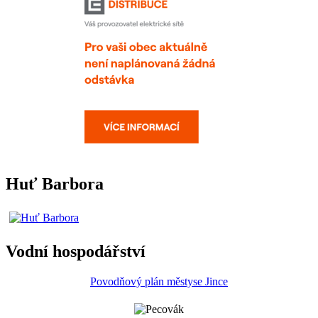
Huť Barbora
Vodní hospodářství
Povodňový plán městyse Jince