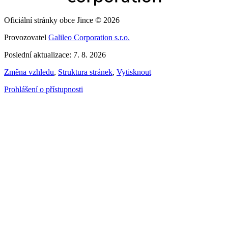
Oficiální stránky obce Jince © 2026
Provozovatel
Galileo Corporation s.r.o.
Poslední aktualizace: 7. 8. 2026
Změna vzhledu
,
Struktura stránek
,
Vytisknout
Prohlášení o přístupnosti