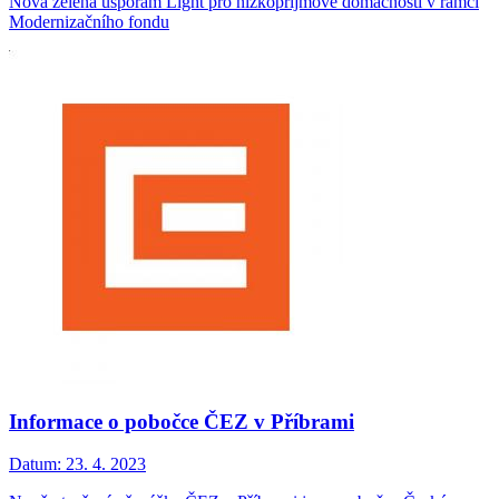
Nová zelená úsporám Light pro nízkopříjmové domácnosti v rámci
Modernizačního fondu
Informace o pobočce ČEZ v Příbrami
Datum:
23. 4. 2023