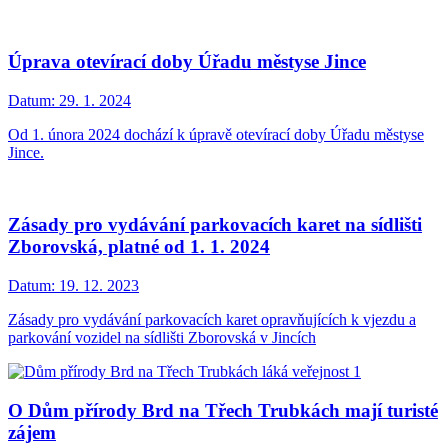
Úprava otevírací doby Úřadu městyse Jince
Datum:
29. 1. 2024
Od 1. února 2024 dochází k úpravě otevírací doby Úřadu městyse
Jince.
Zásady pro vydávání parkovacích karet na sídlišti
Zborovská, platné od 1. 1. 2024
Datum:
19. 12. 2023
Zásady pro vydávání parkovacích karet opravňujících k vjezdu a
parkování vozidel na sídlišti Zborovská v Jincích
O Dům přírody Brd na Třech Trubkách mají turisté
zájem