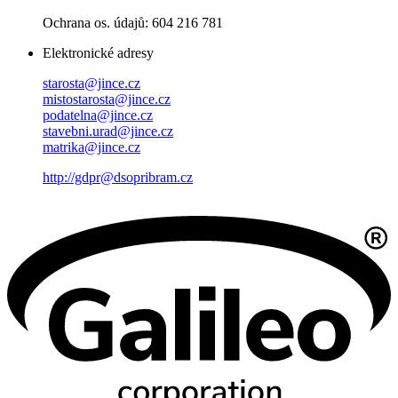
Ochrana os. údajů: 604 216 781
Elektronické adresy
starosta@jince.cz
mistostarosta@jince.cz
podatelna@jince.cz
stavebni.urad@jince.cz
matrika@jince.cz
http://gdpr@dsopribram.cz