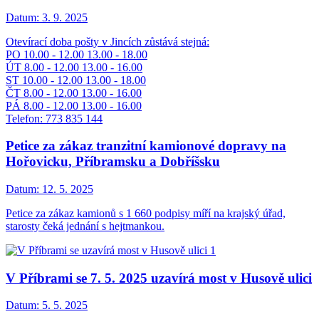
Datum:
3. 9. 2025
Otevírací doba pošty v Jincích zůstává stejná:
PO 10.00 - 12.00 13.00 - 18.00
ÚT 8.00 - 12.00 13.00 - 16.00
ST 10.00 - 12.00 13.00 - 18.00
ČT 8.00 - 12.00 13.00 - 16.00
PÁ 8.00 - 12.00 13.00 - 16.00
Telefon: 773 835 144
Petice za zákaz tranzitní kamionové dopravy na
Hořovicku, Příbramsku a Dobříšsku
Datum:
12. 5. 2025
Petice za zákaz kamionů s 1 660 podpisy míří na krajský úřad,
starosty čeká jednání s hejtmankou.
V Příbrami se 7. 5. 2025 uzavírá most v Husově ulici
Datum:
5. 5. 2025