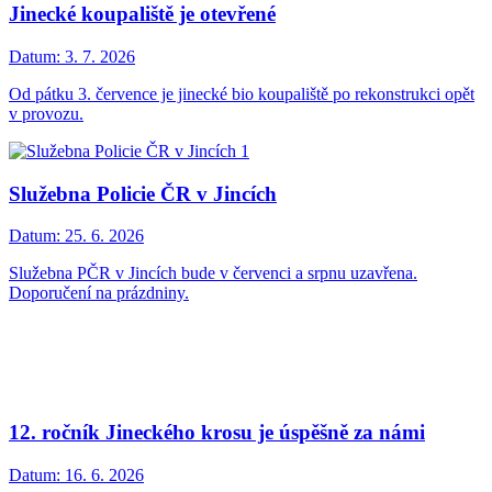
Jinecké koupaliště je otevřené
Datum:
3. 7. 2026
Od pátku 3. července je jinecké bio koupaliště po rekonstrukci opět
v provozu.
Služebna Policie ČR v Jincích
Datum:
25. 6. 2026
Služebna PČR v Jincích bude v červenci a srpnu uzavřena.
Doporučení na prázdniny.
12. ročník Jineckého krosu je úspěšně za námi
Datum:
16. 6. 2026