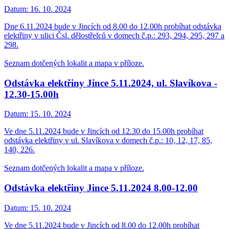
Datum:
16. 10. 2024
Dne 6.11.2024 bude v Jincích od 8.00 do 12.00h probíhat odstávka
elektřiny v ulici Čsl. dělostřelců v domech č.p.: 293, 294, 295, 297 a
298.
Seznam dotčených lokalit a mapa v příloze.
Odstávka elektřiny Jince 5.11.2024, ul. Slavíkova -
12.30-15.00h
Datum:
15. 10. 2024
Ve dne 5.11.2024 bude v Jincích od 12.30 do 15.00h probíhat
odstávka elektřiny v ul. Slavíkova v domech č.p.: 10, 12, 17, 85,
140, 226.
Seznam dotčených lokalit a mapa v příloze.
Odstávka elektřiny Jince 5.11.2024 8.00-12.00
Datum:
15. 10. 2024
Ve dne 5.11.2024 bude v Jincích od 8.00 do 12.00h probíhat