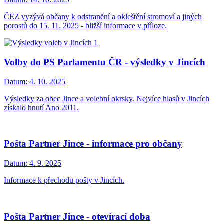
ČEZ vyzývá občany k odstranění a okleštění stromoví a jiných
porostů do 15. 11. 2025 - bližší informace v příloze.
Volby do PS Parlamentu ČR - výsledky v Jincích
Datum:
4. 10. 2025
Výsledky za obec Jince a volební okrsky. Nejvíce hlasů v Jincích
získalo hnutí Ano 2011.
Pošta Partner Jince - informace pro občany
Datum:
4. 9. 2025
Informace k přechodu pošty v Jincích.
Pošta Partner Jince - otevírací doba