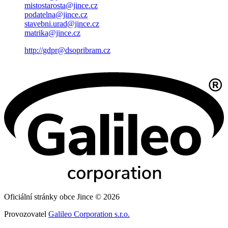
mistostarosta@jince.cz
podatelna@jince.cz
stavebni.urad@jince.cz
matrika@jince.cz
http://gdpr@dsopribram.cz
Oficiální stránky obce Jince © 2026
Provozovatel
Galileo Corporation s.r.o.