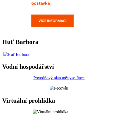
Huť Barbora
Vodní hospodářství
Povodňový plán městyse Jince
Virtuální prohlídka