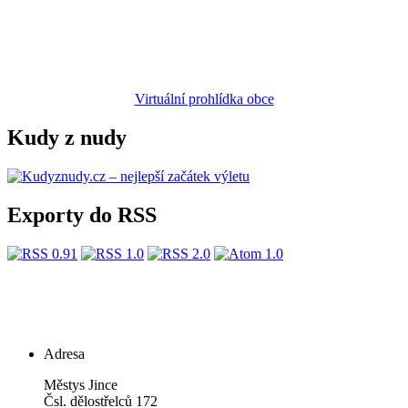
Virtuální prohlídka obce
Kudy z nudy
Exporty do RSS
Adresa
Městys Jince
Čsl. dělostřelců 172