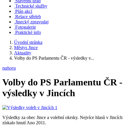
Stavební úřad
Technické služby
Plán akcí
Relace střeleb
Jinecký zpravodaj
Fotogalerie
Praktické info
Úvodní stránka
Městys Jince
Aktuality
Volby do PS Parlamentu ČR - výsledky v...
nahoru
Volby do PS Parlamentu ČR -
výsledky v Jincích
Výsledky za obec Jince a volební okrsky. Nejvíce hlasů v Jincích
získalo hnutí Ano 2011.