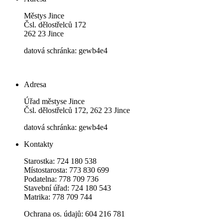
Městys Jince
Čsl. dělostřelců 172
262 23 Jince
datová schránka: gewb4e4
Adresa
Úřad městyse Jince
Čsl. dělostřelců 172, 262 23 Jince
datová schránka: gewb4e4
Kontakty
Starostka: 724 180 538
Místostarosta: 773 830 699
Podatelna: 778 709 736
Stavební úřad: 724 180 543
Matrika: 778 709 744
Ochrana os. údajů: 604 216 781