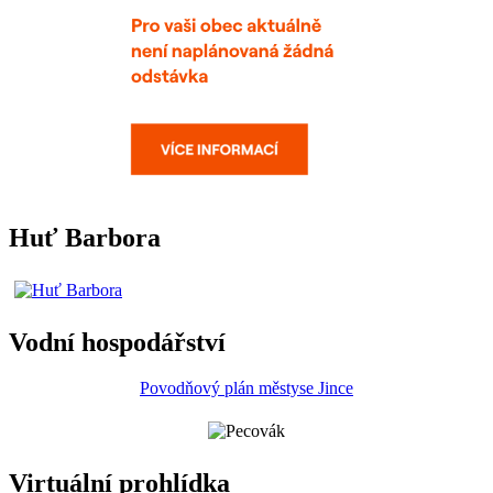
Huť Barbora
Vodní hospodářství
Povodňový plán městyse Jince
Virtuální prohlídka