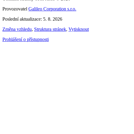
Provozovatel
Galileo Corporation s.r.o.
Poslední aktualizace: 5. 8. 2026
Změna vzhledu
,
Struktura stránek
,
Vytisknout
Prohlášení o přístupnosti