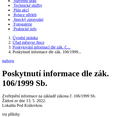
Stavební úřad
Technické služby
Plán akcí
Relace střeleb
Jinecký zpravodaj
Fotogalerie
Praktické info
Úvodní stránka
Úřad městyse Jince
Poskytování informací dle zák. č....
Poskytnutí informace dle zák. 106/1999...
nahoru
Poskytnutí informace dle zák.
106/1999 Sb.
Zveřejnění informace na základě zákona č. 106/1999 Sb.
Žádost ze dne 13. 5. 2022.
Lokalita Pod Královkou.
viz přílohy