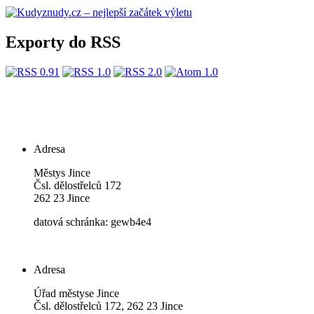
Exporty do RSS
Adresa
Městys Jince
Čsl. dělostřelců 172
262 23 Jince
datová schránka: gewb4e4
Adresa
Úřad městyse Jince
Čsl. dělostřelců 172, 262 23 Jince