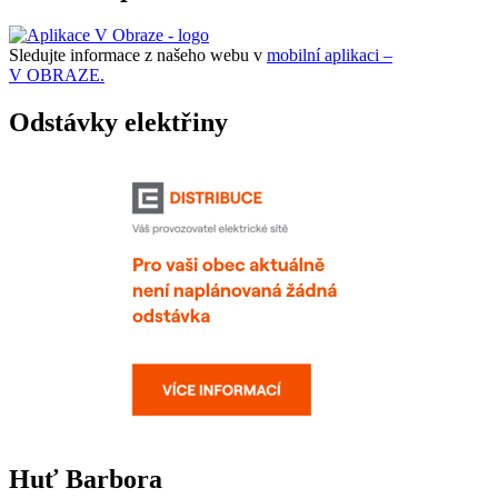
Sledujte informace z našeho webu v
mobilní aplikaci –
V OBRAZE.
Odstávky elektřiny
Huť Barbora