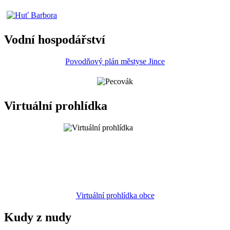
Vodní hospodářství
Povodňový plán městyse Jince
Virtuální prohlídka
Virtuální prohlídka obce
Kudy z nudy