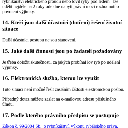
rybníkářství elektrického proudu nebo lovit ryby pod ledem
- lze
udělit nejdéle na 2 roky ode dne nabytí právní moci rozhodnutí o
povolení výjimky.
14. Kteří jsou další účastníci (dotčení) řešení životní
situace
Další účastníci postupu nejsou stanoveni.
15. Jaké další činnosti jsou po žadateli požadovány
Je třeba doložit skutečnosti, za jakých probíhal lov ryb po udělení
výjimky.
16. Elektronická služba, kterou lze využít
Tuto situaci není možné řešit zasláním žádosti elektronickou poštou.
Případný dotaz můžete zaslat na e-mailovou adresu příslušného
úřadu.
17. Podle kterého právního předpisu se postupuje
Zákon č. 99/2004 Sb., o rybníkářství, výkonu rybářského práva,