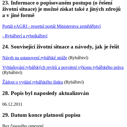
23. Informace o popisovaném postupu (o řešení
životní situace) je možné získat také z jiných zdrojů
a v jiné formě
Portál eAGRI - resortní portál Ministerstva zemědělství
- Rybářství a rybníkářství
24. Související životní situace a návody, jak je řešit
Návrh na ustanovení rybářské stráže
(Rybářství)
Vyhlašování rybářských revírů a povolení výkonu rybářského práva
(Rybářství)
Žádost o vydání rybářského lístku
(Rybářství)
28. Popis byl naposledy aktualizován
06.12.2011
29. Datum konce platnosti popisu
Bez časového omezení.