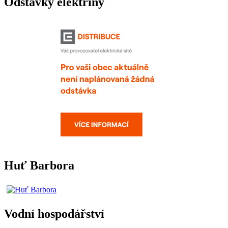
Odstávky elektřiny
Huť Barbora
Vodní hospodářství