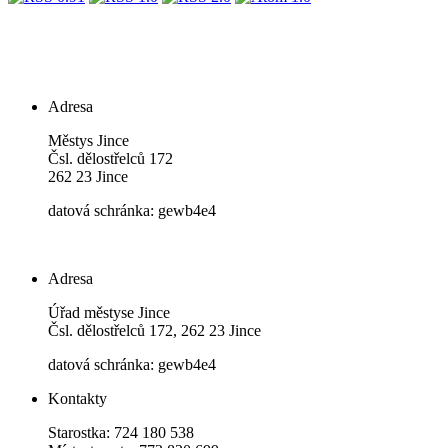
Adresa
Městys Jince
Čsl. dělostřelců 172
262 23 Jince
datová schránka: gewb4e4
Adresa
Úřad městyse Jince
Čsl. dělostřelců 172, 262 23 Jince
datová schránka: gewb4e4
Kontakty
Starostka: 724 180 538