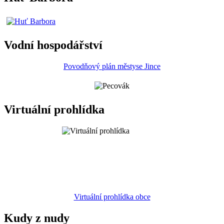
Vodní hospodářství
Povodňový plán městyse Jince
Virtuální prohlídka
Virtuální prohlídka obce
Kudy z nudy