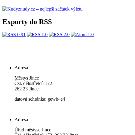
Exporty do RSS
Adresa
Městys Jince
Čsl. dělostřelců 172
262 23 Jince
datová schránka: gewb4e4
Adresa
Úřad městyse Jince