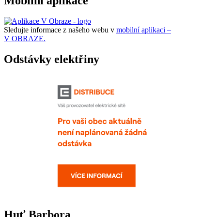
Mobilní aplikace
Sledujte informace z našeho webu v
mobilní aplikaci –
V OBRAZE.
Odstávky elektřiny
Huť Barbora