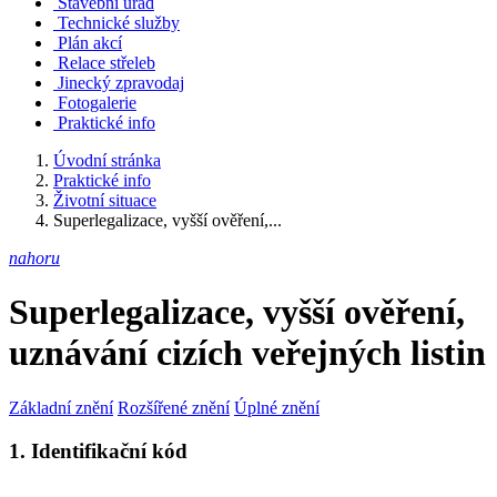
Stavební úřad
Technické služby
Plán akcí
Relace střeleb
Jinecký zpravodaj
Fotogalerie
Praktické info
Úvodní stránka
Praktické info
Životní situace
Superlegalizace, vyšší ověření,...
nahoru
Superlegalizace, vyšší ověření,
uznávání cizích veřejných listin
Základní znění
Rozšířené znění
Úplné znění
1. Identifikační kód