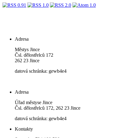
Adresa
Městys Jince
Čsl. dělostřelců 172
262 23 Jince
datová schránka: gewb4e4
Adresa
Úřad městyse Jince
Čsl. dělostřelců 172, 262 23 Jince
datová schránka: gewb4e4
Kontakty