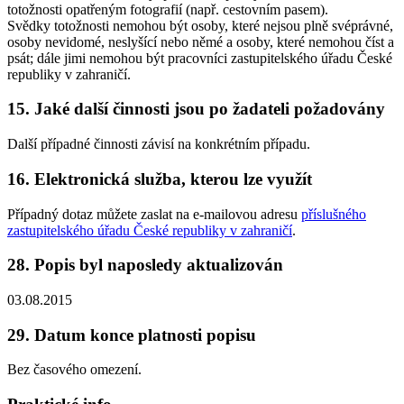
totožnosti opatřeným fotografií (např. cestovním pasem).
Svědky totožnosti nemohou být osoby, které nejsou plně svéprávné,
osoby nevidomé, neslyšící nebo němé a osoby, které nemohou číst a
psát; dále jimi nemohou být pracovníci zastupitelského úřadu České
republiky v zahraničí.
15. Jaké další činnosti jsou po žadateli požadovány
Další případné činnosti závisí na konkrétním případu.
16. Elektronická služba, kterou lze využít
Případný dotaz můžete zaslat na e-mailovou adresu
příslušného
zastupitelského úřadu České republiky v zahraničí
.
28. Popis byl naposledy aktualizován
03.08.2015
29. Datum konce platnosti popisu
Bez časového omezení.