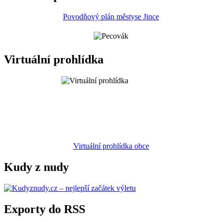
Povodňový plán městyse Jince
Virtuální prohlídka
Virtuální prohlídka obce
Kudy z nudy
Exporty do RSS