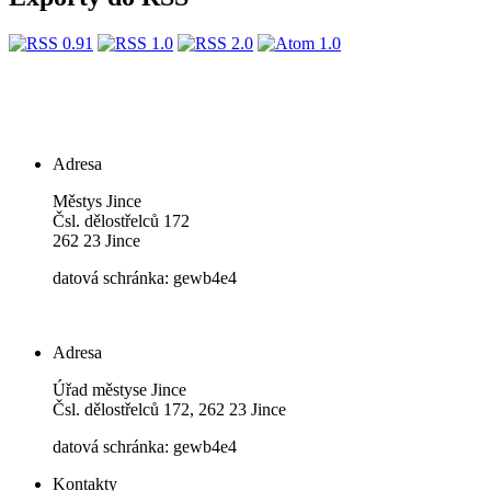
Adresa
Městys Jince
Čsl. dělostřelců 172
262 23 Jince
datová schránka: gewb4e4
Adresa
Úřad městyse Jince
Čsl. dělostřelců 172, 262 23 Jince
datová schránka: gewb4e4
Kontakty