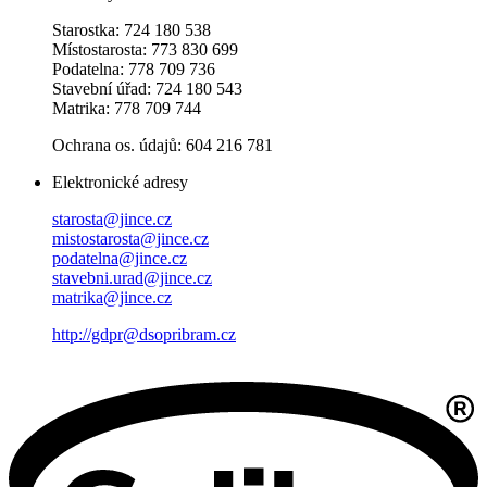
Starostka: 724 180 538
Místostarosta: 773 830 699
Podatelna: 778 709 736
Stavební úřad: 724 180 543
Matrika: 778 709 744
Ochrana os. údajů: 604 216 781
Elektronické adresy
starosta@jince.cz
mistostarosta@jince.cz
podatelna@jince.cz
stavebni.urad@jince.cz
matrika@jince.cz
http://gdpr@dsopribram.cz