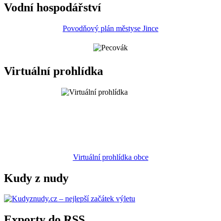
Vodní hospodářství
Povodňový plán městyse Jince
Virtuální prohlídka
Virtuální prohlídka obce
Kudy z nudy
Exporty do RSS