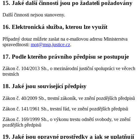
15. Jaké další činnosti jsou po žadateli požadovány
Další činnosti nejsou stanoveny.
16. Elektronická služba, kterou lze využít
Případný dotaz můžete zaslat na e-mailovou adresu Ministerstva
spravedlnosti:
mot@msp.justice.cz
.
17. Podle kterého právního předpisu se postupuje
Zákon č. 104/2013 Sb., o mezinárodní justiční spolupráci ve věcech
trestních
18. Jaké jsou související předpisy
Zákon č. 40/2009 Sb., trestní zákoník, ve znění pozdějších předpisů
Zákon č. 141/1961 Sb., trestní řád, ve znění pozdějších předpisů
Zákon č. 169/1999 Sb., o výkonu trestu odnětí svobody, ve znění
pozdějších předpisů
19. Jaké jsou opravné prostředky a jak se uplatňují