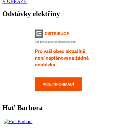
V OBRAZE.
Odstávky elektřiny
Huť Barbora