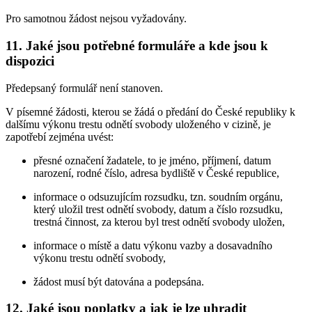
Pro samotnou žádost nejsou vyžadovány.
11. Jaké jsou potřebné formuláře a kde jsou k
dispozici
Předepsaný formulář není stanoven.
V písemné žádosti, kterou se žádá o předání do České republiky k
dalšímu výkonu trestu odnětí svobody uloženého v cizině, je
zapotřebí zejména uvést:
přesné označení žadatele, to je jméno, příjmení, datum
narození, rodné číslo, adresa bydliště v České republice,
informace o odsuzujícím rozsudku, tzn. soudním orgánu,
který uložil trest odnětí svobody, datum a číslo rozsudku,
trestná činnost, za kterou byl trest odnětí svobody uložen,
informace o místě a datu výkonu vazby a dosavadního
výkonu trestu odnětí svobody,
žádost musí být datována a podepsána.
12. Jaké jsou poplatky a jak je lze uhradit