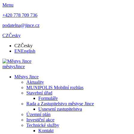
Menu
+420 778 709 736
podatelna@jince.cz
CZ
Česky
CZ
Česky
EN
English
městys
Jince
Městys Jince
Aktuality
MUNIPOLIS Mobilní rozhlas
Stavební úřad
Formuláře
Rada a Zastupitelstvo městyse Jince
Usnesení zastupitelstva
Územní plán
Investiční akce
Technické služby
Kontakt