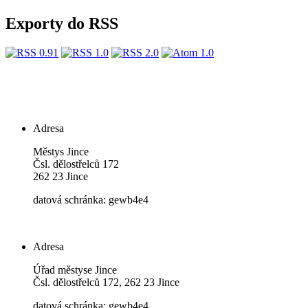
Exporty do RSS
Adresa
Městys Jince
Čsl. dělostřelců 172
262 23 Jince
datová schránka: gewb4e4
Adresa
Úřad městyse Jince
Čsl. dělostřelců 172, 262 23 Jince
datová schránka: gewb4e4