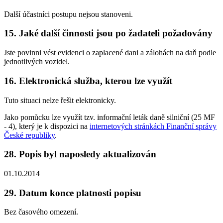
Další účastníci postupu nejsou stanoveni.
15. Jaké další činnosti jsou po žadateli požadovány
Jste povinni vést evidenci o zaplacené dani a zálohách na daň podle
jednotlivých vozidel.
16. Elektronická služba, kterou lze využít
Tuto situaci nelze řešit elektronicky.
Jako pomůcku lze využít tzv. informační leták daně silniční (25 MF
- 4), který je k dispozici na
internetových stránkách Finanční správy
České republiky
.
28. Popis byl naposledy aktualizován
01.10.2014
29. Datum konce platnosti popisu
Bez časového omezení.