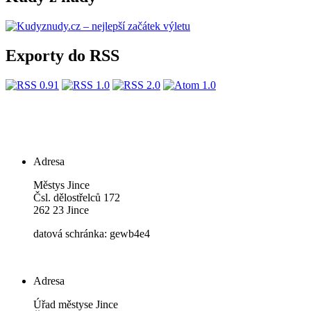
Exporty do RSS
Adresa
Městys Jince
Čsl. dělostřelců 172
262 23 Jince
datová schránka: gewb4e4
Adresa
Úřad městyse Jince