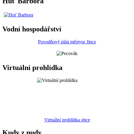
Huť Barbora
Vodní hospodářství
Povodňový plán městyse Jince
Virtuální prohlídka
Virtuální prohlídka obce
Kudy z nudy