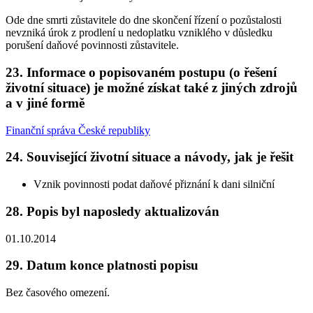
Ode dne smrti zůstavitele do dne skončení řízení o pozůstalosti
nevzniká úrok z prodlení u nedoplatku vzniklého v důsledku
porušení daňové povinnosti zůstavitele.
23. Informace o popisovaném postupu (o řešení
životní situace) je možné získat také z jiných zdrojů
a v jiné formě
Finanční správa České republiky
24. Související životní situace a návody, jak je řešit
Vznik povinnosti podat daňové přiznání k dani silniční
28. Popis byl naposledy aktualizován
01.10.2014
29. Datum konce platnosti popisu
Bez časového omezení.