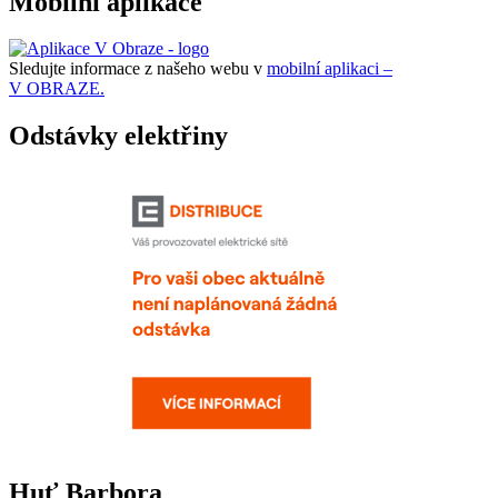
Mobilní aplikace
Sledujte informace z našeho webu v
mobilní aplikaci –
V OBRAZE.
Odstávky elektřiny
Huť Barbora