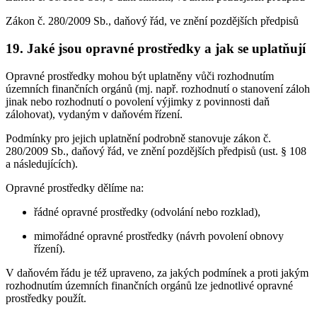
Zákon č. 280/2009 Sb., daňový řád, ve znění pozdějších předpisů
19. Jaké jsou opravné prostředky a jak se uplatňují
Opravné prostředky mohou být uplatněny vůči rozhodnutím
územních finančních orgánů (mj. např. rozhodnutí o stanovení záloh
jinak nebo rozhodnutí o povolení výjimky z povinnosti daň
zálohovat), vydaným v daňovém řízení.
Podmínky pro jejich uplatnění podrobně stanovuje zákon č.
280/2009 Sb., daňový řád, ve znění pozdějších předpisů (ust. § 108
a následujících).
Opravné prostředky dělíme na:
řádné opravné prostředky (odvolání nebo rozklad),
mimořádné opravné prostředky (návrh povolení obnovy
řízení).
V daňovém řádu je též upraveno, za jakých podmínek a proti jakým
rozhodnutím územních finančních orgánů lze jednotlivé opravné
prostředky použít.