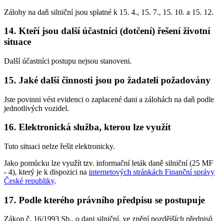
Zálohy na daň silniční jsou splatné k 15. 4., 15. 7., 15. 10. a 15. 12.
14. Kteří jsou další účastníci (dotčení) řešení životní
situace
Další účastníci postupu nejsou stanoveni.
15. Jaké další činnosti jsou po žadateli požadovány
Jste povinni vést evidenci o zaplacené dani a zálohách na daň podle
jednotlivých vozidel.
16. Elektronická služba, kterou lze využít
Tuto situaci nelze řešit elektronicky.
Jako pomůcku lze využít tzv. informační leták daně silniční (25 MF
- 4), který je k dispozici na
internetových stránkách Finanční správy
České republiky
.
17. Podle kterého právního předpisu se postupuje
Zákon č. 16/1993 Sb., o dani silniční, ve znění pozdějších předpisů