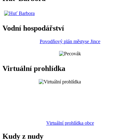
Vodní hospodářství
Povodňový plán městyse Jince
Virtuální prohlídka
Virtuální prohlídka obce
Kudy z nudy