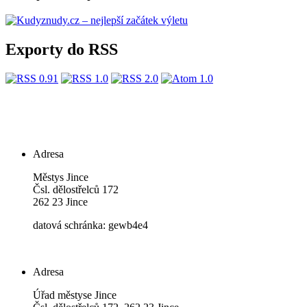
Exporty do RSS
Adresa
Městys Jince
Čsl. dělostřelců 172
262 23 Jince
datová schránka: gewb4e4
Adresa
Úřad městyse Jince