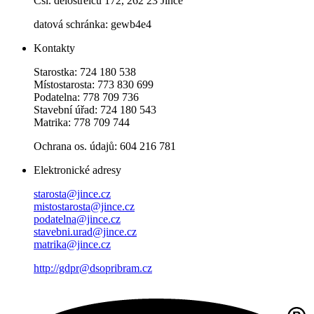
Čsl. dělostřelců 172, 262 23 Jince
datová schránka: gewb4e4
Kontakty
Starostka: 724 180 538
Místostarosta: 773 830 699
Podatelna: 778 709 736
Stavební úřad: 724 180 543
Matrika: 778 709 744
Ochrana os. údajů: 604 216 781
Elektronické adresy
starosta@jince.cz
mistostarosta@jince.cz
podatelna@jince.cz
stavebni.urad@jince.cz
matrika@jince.cz
http://gdpr@dsopribram.cz