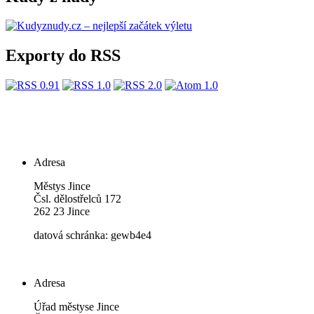
Exporty do RSS
Adresa
Městys Jince
Čsl. dělostřelců 172
262 23 Jince
datová schránka: gewb4e4
Adresa
Úřad městyse Jince