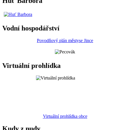
Huť Barbora
Vodní hospodářství
Povodňový plán městyse Jince
Virtuální prohlídka
Virtuální prohlídka obce
Kudy z nudy