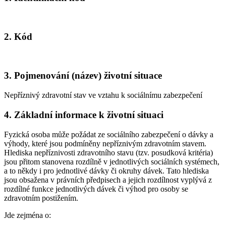
2. Kód
3. Pojmenování (název) životní situace
Nepříznivý zdravotní stav ve vztahu k sociálnímu zabezpečení
4. Základní informace k životní situaci
Fyzická osoba může požádat ze sociálního zabezpečení o dávky a
výhody, které jsou podmíněny nepříznivým zdravotním stavem.
Hlediska nepříznivosti zdravotního stavu (tzv. posudková kritéria)
jsou přitom stanovena rozdílně v jednotlivých sociálních systémech,
a to někdy i pro jednotlivé dávky či okruhy dávek. Tato hlediska
jsou obsažena v právních předpisech a jejich rozdílnost vyplývá z
rozdílné funkce jednotlivých dávek či výhod pro osoby se
zdravotním postižením.
Jde zejména o: