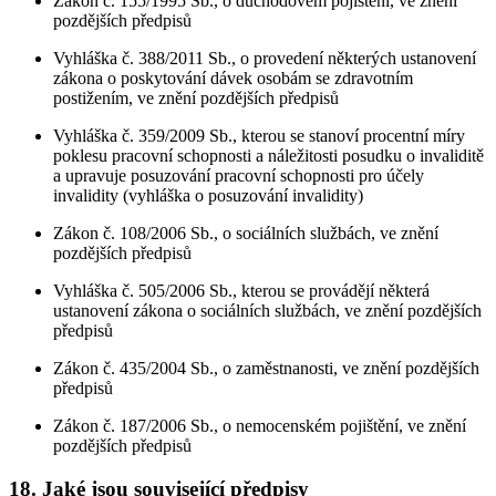
Zákon č. 155/1995 Sb., o důchodovém pojištění, ve znění
pozdějších předpisů
Vyhláška č. 388/2011 Sb., o provedení některých ustanovení
zákona o poskytování dávek osobám se zdravotním
postižením, ve znění pozdějších předpisů
Vyhláška č. 359/2009 Sb., kterou se stanoví procentní míry
poklesu pracovní schopnosti a náležitosti posudku o invaliditě
a upravuje posuzování pracovní schopnosti pro účely
invalidity (vyhláška o posuzování invalidity)
Zákon č. 108/2006 Sb., o sociálních službách, ve znění
pozdějších předpisů
Vyhláška č. 505/2006 Sb., kterou se provádějí některá
ustanovení zákona o sociálních službách, ve znění pozdějších
předpisů
Zákon č. 435/2004 Sb., o zaměstnanosti, ve znění pozdějších
předpisů
Zákon č. 187/2006 Sb., o nemocenském pojištění, ve znění
pozdějších předpisů
18. Jaké jsou související předpisy