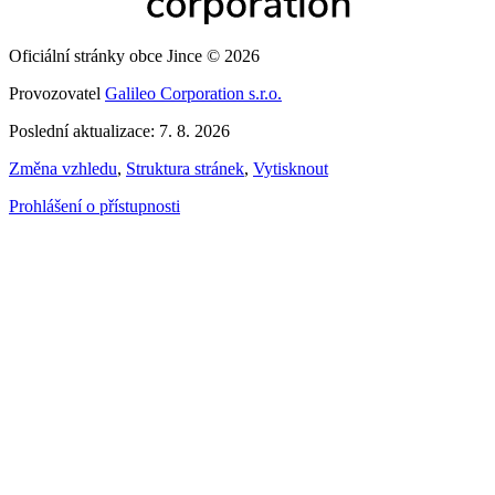
Oficiální stránky obce Jince © 2026
Provozovatel
Galileo Corporation s.r.o.
Poslední aktualizace: 7. 8. 2026
Změna vzhledu
,
Struktura stránek
,
Vytisknout
Prohlášení o přístupnosti