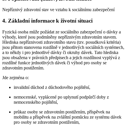
Nepříznivý zdravotní stav ve vztahu k sociálnímu zabezpečení
4. Základní informace k životní situaci
Fyzická osoba může požádat ze sociálního zabezpečení o dávky a
výhody, které jsou podmíněny nepříznivým zdravotním stavem.
Hlediska nepříznivosti zdravotního stavu (tzv. posudková kritéria)
jsou přitom stanovena rozdílně v jednotlivých sociálních systémech,
a to někdy i pro jednotlivé dávky či okruhy dávek. Tato hlediska
jsou obsažena v právních předpisech a jejich rozdílnost vyplývá z
rozdílné funkce jednotlivých dávek či výhod pro osoby se
zdravotním postižením.
Jde zejména o:
invalidní důchod z důchodového pojištění,
nemocenské, vyplácené po uplynutí podpůrčí doby z
nemocenského pojištění,
průkaz osoby se zdravotním postižením, příspěvek na
mobilitu a příspěvek na zvláštní pomůcku ze systému dávek
pro osoby se zdravotním postižením,