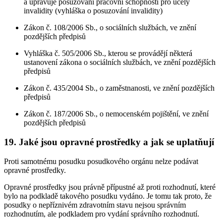
a upravuje posuzování pracovní schopnosti pro účely
invalidity (vyhláška o posuzování invalidity)
Zákon č. 108/2006 Sb., o sociálních službách, ve znění
pozdějších předpisů
Vyhláška č. 505/2006 Sb., kterou se provádějí některá
ustanovení zákona o sociálních službách, ve znění pozdějších
předpisů
Zákon č. 435/2004 Sb., o zaměstnanosti, ve znění pozdějších
předpisů
Zákon č. 187/2006 Sb., o nemocenském pojištění, ve znění
pozdějších předpisů
19. Jaké jsou opravné prostředky a jak se uplatňují
Proti samotnému posudku posudkového orgánu nelze podávat
opravné prostředky.
Opravné prostředky jsou právně přípustné až proti rozhodnutí, které
bylo na podkladě takového posudku vydáno. Je tomu tak proto, že
posudky o nepříznivém zdravotním stavu nejsou správním
rozhodnutím, ale podkladem pro vydání správního rozhodnutí.