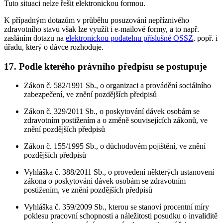
Tuto situaci nelze řešit elektronickou formou.
K případným dotazům v průběhu posuzování nepříznivého
zdravotního stavu však lze využít i e-mailové formy, a to např.
zasláním dotazu na
elektronickou podatelnu příslušné OSSZ
, popř. i
úřadu, který o dávce rozhoduje.
17. Podle kterého právního předpisu se postupuje
Zákon č. 582/1991 Sb., o organizaci a provádění sociálního
zabezpečení, ve znění pozdějších předpisů
Zákon č. 329/2011 Sb., o poskytování dávek osobám se
zdravotním postižením a o změně souvisejících zákonů, ve
znění pozdějších předpisů
Zákon č. 155/1995 Sb., o důchodovém pojištění, ve znění
pozdějších předpisů
Vyhláška č. 388/2011 Sb., o provedení některých ustanovení
zákona o poskytování dávek osobám se zdravotním
postižením, ve znění pozdějších předpisů
Vyhláška č. 359/2009 Sb., kterou se stanoví procentní míry
poklesu pracovní schopnosti a náležitosti posudku o invaliditě