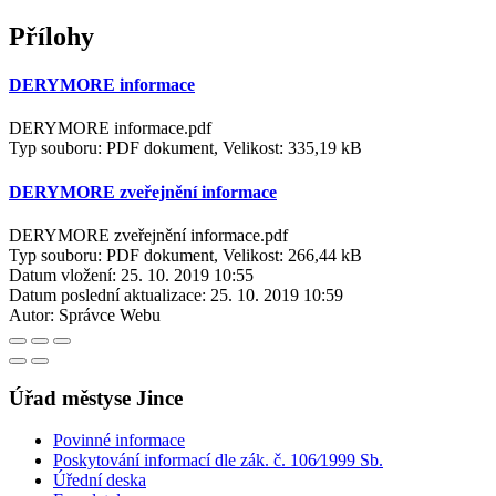
Přílohy
DERYMORE informace
DERYMORE informace.pdf
Typ souboru: PDF dokument, Velikost: 335,19 kB
DERYMORE zveřejnění informace
DERYMORE zveřejnění informace.pdf
Typ souboru: PDF dokument, Velikost: 266,44 kB
Datum vložení:
25. 10. 2019 10:55
Datum poslední aktualizace:
25. 10. 2019 10:59
Autor:
Správce Webu
Úřad městyse Jince
Povinné informace
Poskytování informací dle zák. č. 106⁄1999 Sb.
Úřední deska