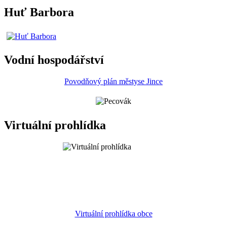
Huť Barbora
Vodní hospodářství
Povodňový plán městyse Jince
Virtuální prohlídka
Virtuální prohlídka obce