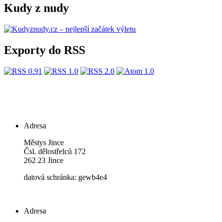
Kudy z nudy
Exporty do RSS
Adresa
Městys Jince
Čsl. dělostřelců 172
262 23 Jince
datová schránka: gewb4e4
Adresa