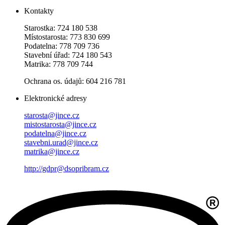
Kontakty
Starostka: 724 180 538
Místostarosta: 773 830 699
Podatelna: 778 709 736
Stavební úřad: 724 180 543
Matrika: 778 709 744
Ochrana os. údajů: 604 216 781
Elektronické adresy
starosta@jince.cz
mistostarosta@jince.cz
podatelna@jince.cz
stavebni.urad@jince.cz
matrika@jince.cz
http://gdpr@dsopribram.cz