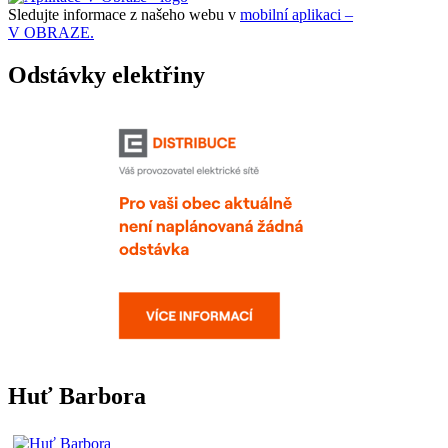
Sledujte informace z našeho webu v
mobilní aplikaci –
V OBRAZE.
Odstávky elektřiny
Huť Barbora