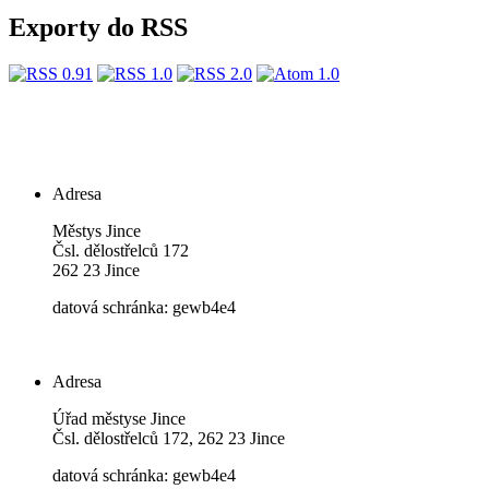
Exporty do RSS
Adresa
Městys Jince
Čsl. dělostřelců 172
262 23 Jince
datová schránka: gewb4e4
Adresa
Úřad městyse Jince
Čsl. dělostřelců 172, 262 23 Jince
datová schránka: gewb4e4