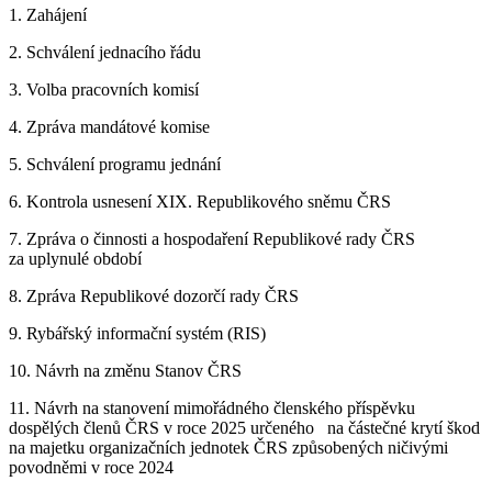
1. Zahájení
2. Schválení jednacího řádu
3. Volba pracovních komisí
4. Zpráva mandátové komise
5. Schválení programu jednání
6. Kontrola usnesení XIX. Republikového sněmu ČRS
7. Zpráva o činnosti a hospodaření Republikové rady ČRS
za uplynulé období
8. Zpráva Republikové dozorčí rady ČRS
9. Rybářský informační systém (RIS)
10. Návrh na změnu Stanov ČRS
11. Návrh na stanovení mimořádného členského příspěvku
dospělých členů ČRS v roce 2025 určeného na částečné krytí škod
na majetku organizačních jednotek ČRS způsobených ničivými
povodněmi v roce 2024