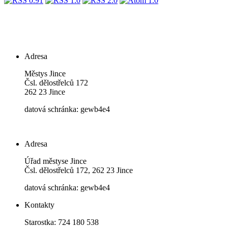
Adresa
Městys Jince
Čsl. dělostřelců 172
262 23 Jince
datová schránka: gewb4e4
Adresa
Úřad městyse Jince
Čsl. dělostřelců 172, 262 23 Jince
datová schránka: gewb4e4
Kontakty
Starostka: 724 180 538