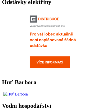
Odstávky elektřiny
Huť Barbora
Vodní hospodářství