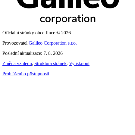
Oficiální stránky obce Jince © 2026
Provozovatel
Galileo Corporation s.r.o.
Poslední aktualizace: 7. 8. 2026
Změna vzhledu
,
Struktura stránek
,
Vytisknout
Prohlášení o přístupnosti