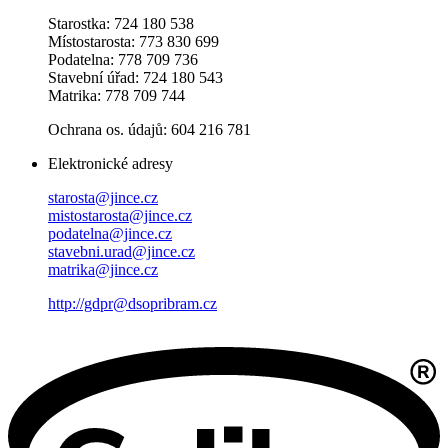
Starostka: 724 180 538
Místostarosta: 773 830 699
Podatelna: 778 709 736
Stavební úřad: 724 180 543
Matrika: 778 709 744
Ochrana os. údajů: 604 216 781
Elektronické adresy
starosta@jince.cz
mistostarosta@jince.cz
podatelna@jince.cz
stavebni.urad@jince.cz
matrika@jince.cz
http://gdpr@dsopribram.cz