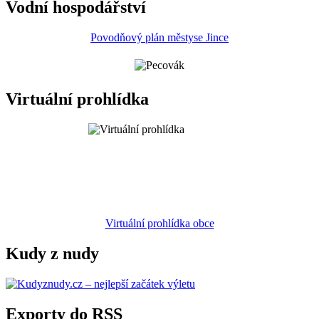
Vodní hospodářství
Povodňový plán městyse Jince
Virtuální prohlídka
Virtuální prohlídka obce
Kudy z nudy
Exporty do RSS