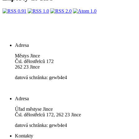
Adresa
Městys Jince
Čsl. dělostřelců 172
262 23 Jince
datová schránka: gewb4e4
Adresa
Úřad městyse Jince
Čsl. dělostřelců 172, 262 23 Jince
datová schránka: gewb4e4
Kontakty