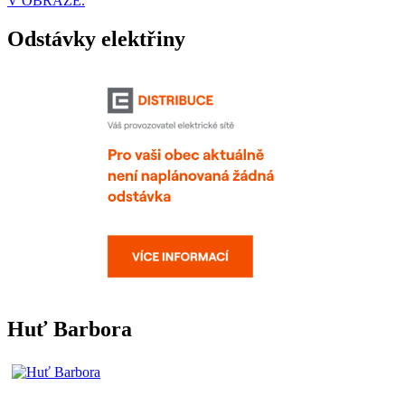
V OBRAZE.
Odstávky elektřiny
Huť Barbora