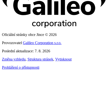
Oficiální stránky obce Jince © 2026
Provozovatel
Galileo Corporation s.r.o.
Poslední aktualizace: 7. 8. 2026
Změna vzhledu
,
Struktura stránek
,
Vytisknout
Prohlášení o přístupnosti