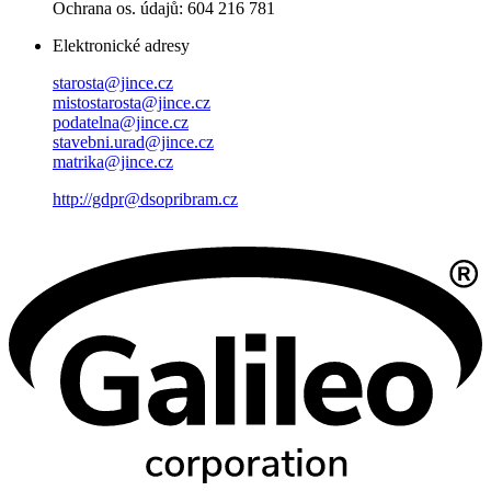
Ochrana os. údajů: 604 216 781
Elektronické adresy
starosta@jince.cz
mistostarosta@jince.cz
podatelna@jince.cz
stavebni.urad@jince.cz
matrika@jince.cz
http://gdpr@dsopribram.cz