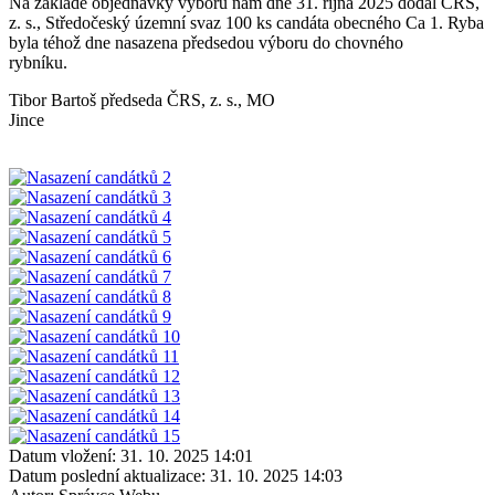
Na základě objednávky výboru nám dne 31. října 2025 dodal ČRS,
z. s., Středočeský územní svaz 100 ks candáta obecného Ca 1. Ryba
byla téhož dne nasazena předsedou výboru do chovného
rybníku.
Tibor Bartoš předseda ČRS, z. s., MO
Jinc
Datum vložení:
31. 10. 2025 14:01
Datum poslední aktualizace:
31. 10. 2025 14:03