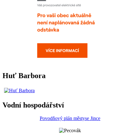
Huť Barbora
Vodní hospodářství
Povodňový plán městyse Jince