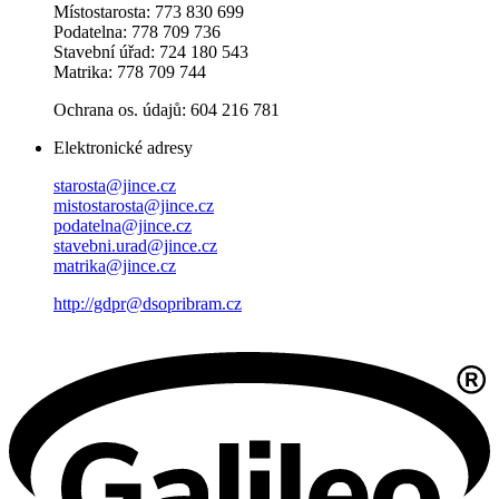
Místostarosta: 773 830 699
Podatelna: 778 709 736
Stavební úřad: 724 180 543
Matrika: 778 709 744
Ochrana os. údajů: 604 216 781
Elektronické adresy
starosta@jince.cz
mistostarosta@jince.cz
podatelna@jince.cz
stavebni.urad@jince.cz
matrika@jince.cz
http://gdpr@dsopribram.cz