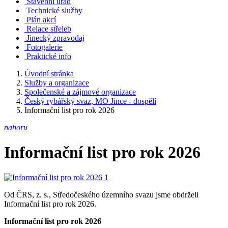
Stavební úřad
Technické služby
Plán akcí
Relace střeleb
Jinecký zpravodaj
Fotogalerie
Praktické info
Úvodní stránka
Služby a organizace
Společenské a zájmové organizace
Český rybářský svaz, MO Jince - dospělí
Informační list pro rok 2026
nahoru
Informační list pro rok 2026
Od ČRS, z. s., Středočeského územního svazu jsme obdrželi
Informační list pro rok 2026.
Informační list pro rok 2026