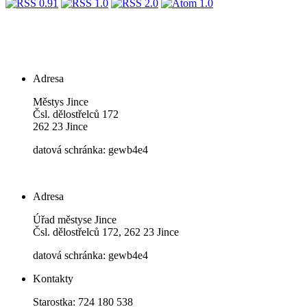
Adresa
Městys Jince
Čsl. dělostřelců 172
262 23 Jince
datová schránka: gewb4e4
Adresa
Úřad městyse Jince
Čsl. dělostřelců 172, 262 23 Jince
datová schránka: gewb4e4
Kontakty
Starostka: 724 180 538