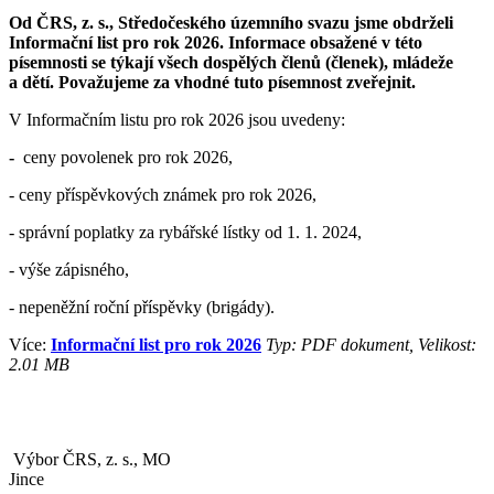
Od ČRS, z. s., Středočeského územního svazu jsme obdrželi
Informační list pro rok 2026. Informace obsažené v této
písemnosti se týkají všech dospělých členů (členek), mládeže
a dětí. Považujeme za vhodné tuto písemnost zveřejnit.
V Informačním listu pro rok 2026 jsou uvedeny:
-
ceny povolenek pro rok 2026,
- ceny příspěvkových známek pro rok 2026,
- správní poplatky za rybářské lístky od 1. 1. 2024,
- výše zápisného,
- nepeněžní roční příspěvky (brigády).
Více:
Informační list pro rok 2026
Typ: PDF dokument, Velikost:
2.01 MB
Výbor ČRS, z. s., MO
Jinc