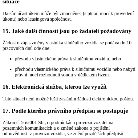
situace
Dalším účastníkem může být zmocněnec (s plnou mocí k provedení
úkonu) nebo leasingová společnost.
15. Jaké další činnosti jsou po žadateli požadovány
Žádost o zápis změny vlastníka silničního vozidla se podává do 10
pracovních dnů ode dne:
převodu vlastnického práva k silničnímu vozidlu, nebo
přechodu vlastnického práva k silničnímu vozidlu nebo nabytí
právní moci rozhodnutí soudu v dědickém řízení.
16. Elektronická služba, kterou lze využít
Tuto situaci není možné řešit zasláním žádosti elektronickou poštou.
17. Podle kterého právního předpisu se postupuje
Zákon č. 56/2001 Sb., o podmínkách provozu vozidel na
pozemních komunikacích a o změně zákona o pojištění
odpovědnosti z provozu vozidla, ve znění pozdějších předpisů