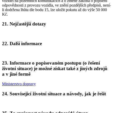
vozidel na pozemních komunikacích a o změně zákona o pojištění
odpovědnosti z provozu vozidla, ve znění pozdějších předpisů, není-
li dodržena lhůta dle bodu 15, lze uložit pokutu až do výše 50 000
Kč.
21. Nejčastější dotazy
22. Další informace
23. Informace o popisovaném postupu (o řešení
životní situace) je možné získat také z jiných zdrojů
a v jiné formě
Ministerstvo dopravy
24. Související životní situace a návody, jak je řešit