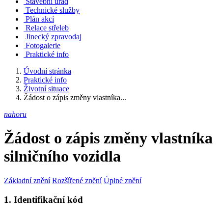
Stavební úřad
Technické služby
Plán akcí
Relace střeleb
Jinecký zpravodaj
Fotogalerie
Praktické info
Úvodní stránka
Praktické info
Životní situace
Žádost o zápis změny vlastníka...
nahoru
Žádost o zápis změny vlastníka
silničního vozidla
Základní znění
Rozšířené znění
Úplné znění
1. Identifikační kód