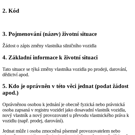
2. Kód
3. Pojmenování (název) životní situace
Žádost o zápis změny vlastníka silničního vozidla
4. Základní informace k životní situaci
Tato situace se týká změny vlastníka vozidla po prodeji, darování,
dědictví apod.
5. Kdo je oprávněn v této věci jednat (podat žádost
apod.)
Oprávněnou osobou k jednání je obecně fyzická nebo právnická
osoba zapsaná v registru vozidel jako dosavadní vlastník vozidla,
nový vlastník a nový provozovatel u převodu vlastnického práva k
vozidlu (např. prodej, darování).
Jednat může i osoba zmocněná písemně provozovatelem nebo