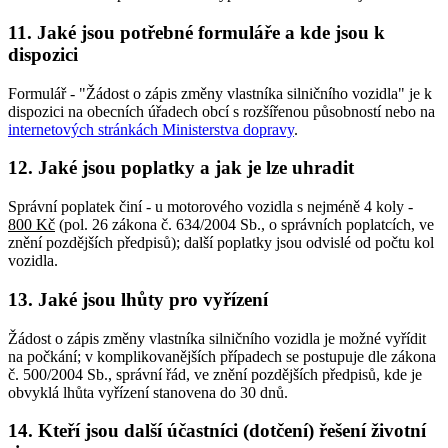
11. Jaké jsou potřebné formuláře a kde jsou k
dispozici
Formulář - "Žádost o zápis změny vlastníka silničního vozidla" je k
dispozici na obecních úřadech obcí s rozšířenou působností nebo na
internetových stránkách Ministerstva dopravy
.
12. Jaké jsou poplatky a jak je lze uhradit
Správní poplatek činí - u motorového vozidla s nejméně 4 koly -
800 Kč
(pol. 26 zákona č. 634/2004 Sb., o správních poplatcích, ve
znění pozdějších předpisů); další poplatky jsou odvislé od počtu kol
vozidla.
13. Jaké jsou lhůty pro vyřízení
Žádost o zápis změny vlastníka silničního vozidla je možné vyřídit
na počkání; v komplikovanějších případech se postupuje dle zákona
č. 500/2004 Sb., správní řád, ve znění pozdějších předpisů, kde je
obvyklá lhůta vyřízení stanovena do 30 dnů.
14. Kteří jsou další účastníci (dotčení) řešení životní