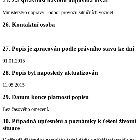
25. Za správnost návodu odpovídá útvar
Ministerstvo dopravy - odbor provozu silničních vozidel
26. Kontaktní osoba
27. Popis je zpracován podle právního stavu ke dni
01.01.2015
28. Popis byl naposledy aktualizován
11.05.2015
29. Datum konce platnosti popisu
Bez časového omezení.
30. Případná upřesnění a poznámky k řešení životní
situace