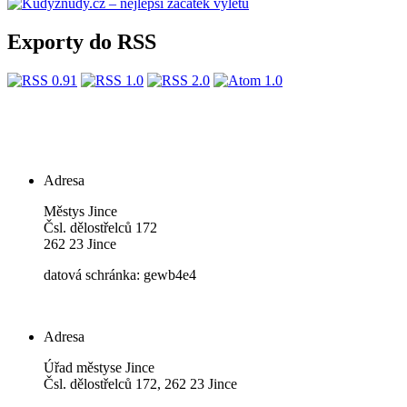
Exporty do RSS
Adresa
Městys Jince
Čsl. dělostřelců 172
262 23 Jince
datová schránka: gewb4e4
Adresa
Úřad městyse Jince
Čsl. dělostřelců 172, 262 23 Jince