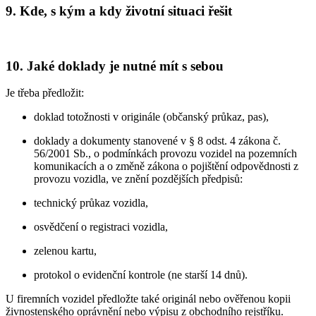
9. Kde, s kým a kdy životní situaci řešit
10. Jaké doklady je nutné mít s sebou
Je třeba předložit:
doklad totožnosti v originále (občanský průkaz, pas),
doklady a dokumenty stanovené v § 8 odst. 4 zákona č.
56/2001 Sb., o podmínkách provozu vozidel na pozemních
komunikacích a o změně zákona o pojištění odpovědnosti z
provozu vozidla, ve znění pozdějších předpisů:
technický průkaz vozidla,
osvědčení o registraci vozidla,
zelenou kartu,
protokol o evidenční kontrole (ne starší 14 dnů).
U firemních vozidel předložte také originál nebo ověřenou kopii
živnostenského oprávnění nebo výpisu z obchodního rejstříku.