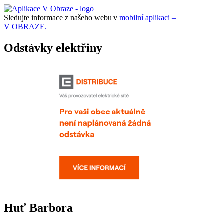
Sledujte informace z našeho webu v
mobilní aplikaci –
V OBRAZE.
Odstávky elektřiny
Huť Barbora