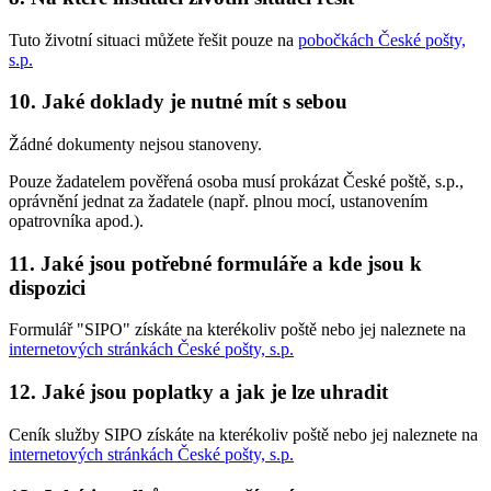
Tuto životní situaci můžete řešit pouze na
pobočkách České pošty,
s.p.
10. Jaké doklady je nutné mít s sebou
Žádné dokumenty nejsou stanoveny.
Pouze žadatelem pověřená osoba musí prokázat České poště, s.p.,
oprávnění jednat za žadatele (např. plnou mocí, ustanovením
opatrovníka apod.).
11. Jaké jsou potřebné formuláře a kde jsou k
dispozici
Formulář "SIPO" získáte na kterékoliv poště nebo jej naleznete na
internetových stránkách České pošty, s.p.
12. Jaké jsou poplatky a jak je lze uhradit
Ceník služby SIPO získáte na kterékoliv poště nebo jej naleznete na
internetových stránkách České pošty, s.p.