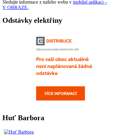
Sledujte informace z našeho webu v
mobilní aplikaci –
V OBRAZE.
Odstávky elektřiny
Huť Barbora