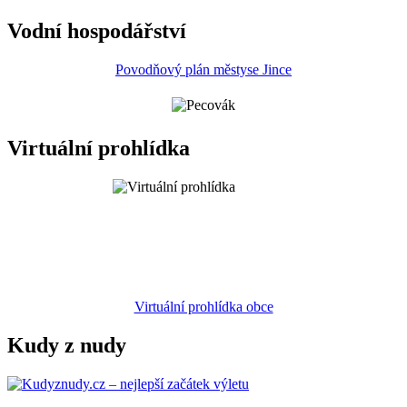
Vodní hospodářství
Povodňový plán městyse Jince
Virtuální prohlídka
Virtuální prohlídka obce
Kudy z nudy