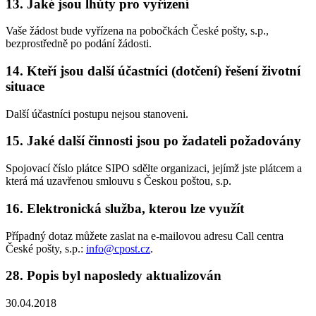
13. Jaké jsou lhůty pro vyřízení
Vaše žádost bude vyřízena na pobočkách České pošty, s.p.,
bezprostředně po podání žádosti.
14. Kteří jsou další účastníci (dotčení) řešení životní
situace
Další účastníci postupu nejsou stanoveni.
15. Jaké další činnosti jsou po žadateli požadovány
Spojovací číslo plátce SIPO sdělte organizaci, jejímž jste plátcem a
která má uzavřenou smlouvu s Českou poštou, s.p.
16. Elektronická služba, kterou lze využít
Případný dotaz můžete zaslat na e-mailovou adresu Call centra
České pošty, s.p.:
info@cpost.cz
.
28. Popis byl naposledy aktualizován
30.04.2018