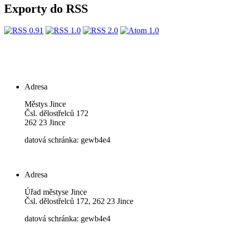
Exporty do RSS
Adresa
Městys Jince
Čsl. dělostřelců 172
262 23 Jince
datová schránka: gewb4e4
Adresa
Úřad městyse Jince
Čsl. dělostřelců 172, 262 23 Jince
datová schránka: gewb4e4