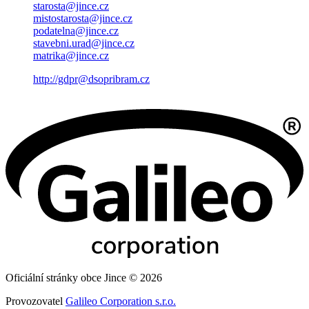
starosta@jince.cz
mistostarosta@jince.cz
podatelna@jince.cz
stavebni.urad@jince.cz
matrika@jince.cz
http://gdpr@dsopribram.cz
Oficiální stránky obce Jince © 2026
Provozovatel
Galileo Corporation s.r.o.