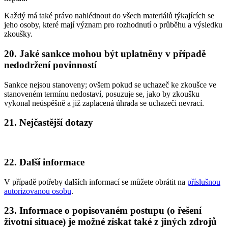
Každý má také právo nahlédnout do všech materiálů týkajících se
jeho osoby, které mají význam pro rozhodnutí o průběhu a výsledku
zkoušky.
20. Jaké sankce mohou být uplatněny v případě
nedodržení povinností
Sankce nejsou stanoveny; ovšem pokud se uchazeč ke zkoušce ve
stanoveném termínu nedostaví, posuzuje se, jako by zkoušku
vykonal neúspěšně a již zaplacená úhrada se uchazeči nevrací.
21. Nejčastější dotazy
22. Další informace
V případě potřeby dalších informací se můžete obrátit na
příslušnou
autorizovanou osobu
.
23. Informace o popisovaném postupu (o řešení
životní situace) je možné získat také z jiných zdrojů