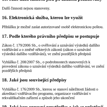
Další činnosti nejsou stanoveny.
16. Elektronická služba, kterou lze využít
Přihlášku je možné zaslat autorizované osobě elektronickou poštou.
17. Podle kterého právního předpisu se postupuje
Zákon č. 179/2006 Sb., o ověřování a uznávání výsledků dalšího
vzdělávání a o změně některých zákonů (zákon o uznávání
výsledků dalšího vzdělávání), ve znění pozdějších předpisů
Vyhláška č. 208/2007 Sb., o podrobnostech stanovených k
provedení zákona o uznávání výsledků dalšího vzdělávání, ve znění
pozdějších předpisů
18. Jaké jsou související předpisy
Vyhláška č. 176/2009 Sb., kterou se stanoví náležitosti žádosti o
akreditaci vzdělávacího programu, organizace vzdělávání v
rekvalifikačním zařízení a způsob jeho ukončení
19. Jaké jsou opravné prostředky a jak se uplatňují