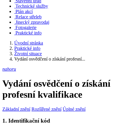
Stavební úřad
Technické služby
Plán akcí
Relace střeleb
Jinecký zpravodaj
Fotogalerie
Praktické info
Úvodní stránka
Praktické info
Životní situace
Vydání osvědčení o získání profesní...
nahoru
Vydání osvědčení o získání
profesní kvalifikace
Základní znění
Rozšířené znění
Úplné znění
1. Identifikační kód