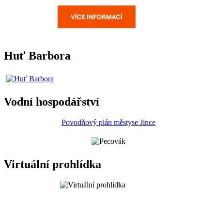
Huť Barbora
Vodní hospodářství
Povodňový plán městyse Jince
Virtuální prohlídka