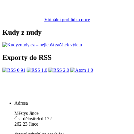
Virtuální prohlídka obce
Kudy z nudy
Exporty do RSS
Adresa
Městys Jince
Čsl. dělostřelců 172
262 23 Jince