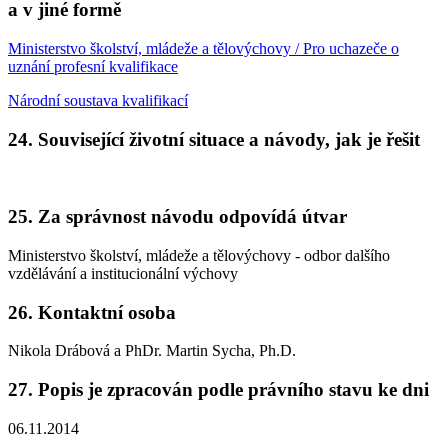
a v jiné formě
Ministerstvo školství, mládeže a tělovýchovy / Pro uchazeče o
uznání profesní kvalifikace
Národní soustava kvalifikací
24. Související životní situace a návody, jak je řešit
25. Za správnost návodu odpovídá útvar
Ministerstvo školství, mládeže a tělovýchovy - odbor dalšího
vzdělávání a institucionální výchovy
26. Kontaktní osoba
Nikola Drábová a PhDr. Martin Sycha, Ph.D.
27. Popis je zpracován podle právního stavu ke dni
06.11.2014