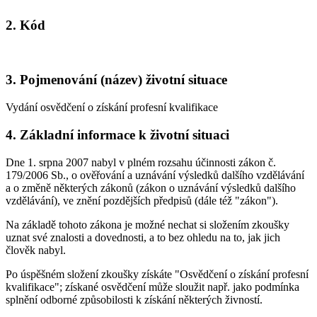
2. Kód
3. Pojmenování (název) životní situace
Vydání osvědčení o získání profesní kvalifikace
4. Základní informace k životní situaci
Dne 1. srpna 2007 nabyl v plném rozsahu účinnosti zákon č.
179/2006 Sb., o ověřování a uznávání výsledků dalšího vzdělávání
a o změně některých zákonů (zákon o uznávání výsledků dalšího
vzdělávání), ve znění pozdějších předpisů (dále též "zákon").
Na základě tohoto zákona je možné nechat si složením zkoušky
uznat své znalosti a dovednosti, a to bez ohledu na to, jak jich
člověk nabyl.
Po úspěšném složení zkoušky získáte "Osvědčení o získání profesní
kvalifikace"; získané osvědčení může sloužit např. jako podmínka
splnění odborné způsobilosti k získání některých živností.