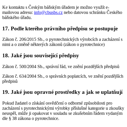
Ke kontaktu s Českým báňským úřadem je možno využít e-
mailovou adresu:
info@cbusbs.cz
nebo datovou schránku Českého
báňského úřadu.
17. Podle kterého právního předpisu se postupuje
Zákon č. 206/2015 Sb., o pyrotechnických výrobcích a zacházení s
nimi a o změně některých zákonů (zákon o pyrotechnice)
18. Jaké jsou související předpisy
Zákon č. 500/2004 Sb., správní řád, ve znění pozdějších předpisů
Zákon č. 634/2004 Sb., o správních poplatcích, ve znění pozdějších
předpisů
19. Jaké jsou opravné prostředky a jak se uplatňují
Pokud žadatel o získání osvědčení o odborné způsobilosti pro
zacházení s pyrotechnickými výrobky příslušné kategorie u zkoušky
neuspěl, může ji opakovat v souladu se zkušebním řádem vydaným
dle § 38 zákona o pyrotechnice.