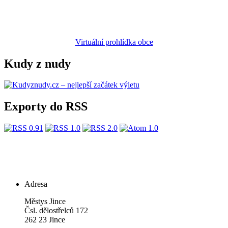
Virtuální prohlídka obce
Kudy z nudy
Exporty do RSS
Adresa
Městys Jince
Čsl. dělostřelců 172
262 23 Jince