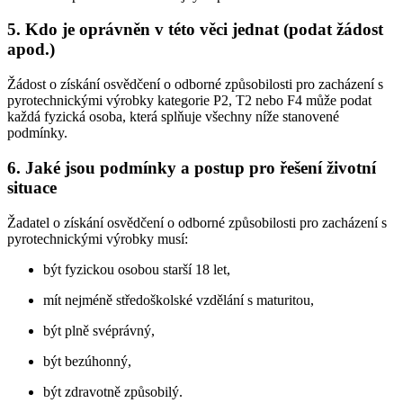
5. Kdo je oprávněn v této věci jednat (podat žádost
apod.)
Žádost o získání osvědčení o odborné způsobilosti pro zacházení s
pyrotechnickými výrobky kategorie P2, T2 nebo F4 může podat
každá fyzická osoba, která splňuje všechny níže stanovené
podmínky.
6. Jaké jsou podmínky a postup pro řešení životní
situace
Žadatel o získání osvědčení o odborné způsobilosti pro zacházení s
pyrotechnickými výrobky musí:
být fyzickou osobou starší 18 let,
mít nejméně středoškolské vzdělání s maturitou,
být plně svéprávný,
být bezúhonný,
být zdravotně způsobilý.