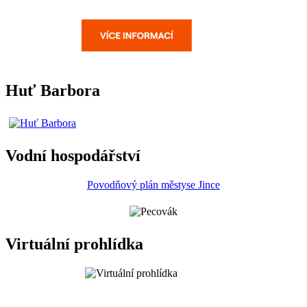
Huť Barbora
Vodní hospodářství
Povodňový plán městyse Jince
Virtuální prohlídka