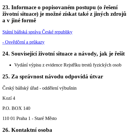
23. Informace o popisovaném postupu (o řešení
životní situace) je možné získat také z jiných zdrojů
a v jiné formě
Státní báňská správa České republiky
- Osvědčení a průkazy
24. Související životní situace a návody, jak je řešit
Vydání výpisu z evidence Rejstříku trestů fyzických osob
25. Za správnost návodu odpovídá útvar
Český báňský úřad - oddělení výbušnin
Kozí 4
P.O. BOX 140
110 01 Praha 1 - Staré Město
26. Kontaktní osoba