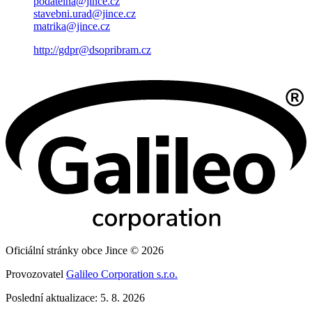
podatelna@jince.cz
stavebni.urad@jince.cz
matrika@jince.cz
http://gdpr@dsopribram.cz
Oficiální stránky obce Jince © 2026
Provozovatel
Galileo Corporation s.r.o.
Poslední aktualizace: 5. 8. 2026