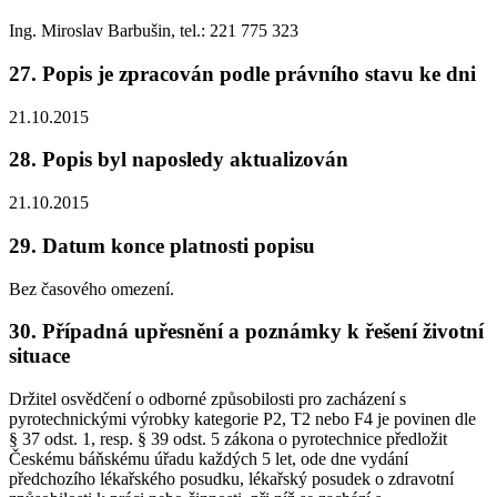
Ing. Miroslav Barbušin, tel.: 221 775 323
27. Popis je zpracován podle právního stavu ke dni
21.10.2015
28. Popis byl naposledy aktualizován
21.10.2015
29. Datum konce platnosti popisu
Bez časového omezení.
30. Případná upřesnění a poznámky k řešení životní
situace
Držitel osvědčení o odborné způsobilosti pro zacházení s
pyrotechnickými výrobky kategorie P2, T2 nebo F4 je povinen dle
§ 37 odst. 1, resp. § 39 odst. 5 zákona o pyrotechnice předložit
Českému báňskému úřadu každých 5 let, ode dne vydání
předchozího lékařského posudku, lékařský posudek o zdravotní