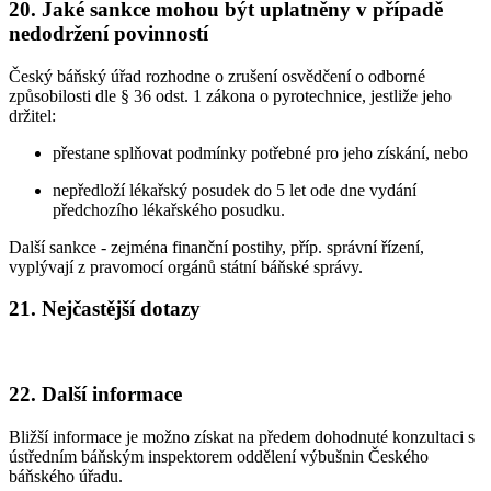
20. Jaké sankce mohou být uplatněny v případě
nedodržení povinností
Český báňský úřad rozhodne o zrušení osvědčení o odborné
způsobilosti dle § 36 odst. 1 zákona o pyrotechnice, jestliže jeho
držitel:
přestane splňovat podmínky potřebné pro jeho získání, nebo
nepředloží lékařský posudek do 5 let ode dne vydání
předchozího lékařského posudku.
Další sankce - zejména finanční postihy, příp. správní řízení,
vyplývají z pravomocí orgánů státní báňské správy.
21. Nejčastější dotazy
22. Další informace
Bližší informace je možno získat na předem dohodnuté konzultaci s
ústředním báňským inspektorem oddělení výbušnin Českého
báňského úřadu.