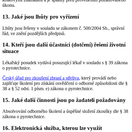
úkonu.
13. Jaké jsou lhůty pro vyřízení
Lhůty jsou řešeny v souladu se zákonem č. 500/2004 Sb., správní
řád, ve znění pozdějších předpisů.
14. Kteří jsou další účastníci (dotčení) řešení životní
situace
Lékařský posudek vydává posuzující lékař v souladu s § 39 zákona
o pyrotechnice.
Český úřad pro zkoušení zbraní a střeliva
, který provádí nebo
zajišťuje školení pro získání osvědčení o odborné způsobilosti dle §
38 a § 52 odst. 1 písm. e) zákona o pyrotechnice.
15. Jaké další činnosti jsou po žadateli požadovány
Absolvování odborného školení a úspěšné složení zkoušky dle § 38
zákona o pyrotechnice.
16. Elektronická služba, kterou lze využít