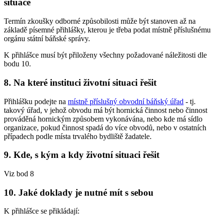
situace
Termín zkoušky odborné způsobilosti může být stanoven až na
základě písemné přihlášky, kterou je třeba podat místně příslušnému
orgánu státní báňské správy.
K přihlášce musí být přiloženy všechny požadované náležitosti dle
bodu 10.
8. Na které instituci životní situaci řešit
Přihlášku podejte na
místně příslušný obvodní báňský úřad
- tj.
takový úřad, v jehož obvodu má být hornická činnost nebo činnost
prováděná hornickým způsobem vykonávána, nebo kde má sídlo
organizace, pokud činnost spadá do více obvodů, nebo v ostatních
případech podle místa trvalého bydliště žadatele.
9. Kde, s kým a kdy životní situaci řešit
Viz bod 8
10. Jaké doklady je nutné mít s sebou
K přihlášce se přikládají: