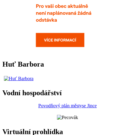
Huť Barbora
Vodní hospodářství
Povodňový plán městyse Jince
Virtuální prohlídka