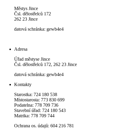
Městys Jince
Čsl. dělostřelců 172
262 23 Jince
datová schránka: gewb4e4
Adresa
Úřad městyse Jince
Čsl. dělostřelců 172, 262 23 Jince
datová schránka: gewb4e4
Kontakty
Starostka: 724 180 538
Místostarosta: 773 830 699
Podatelna: 778 709 736
Stavební úřad: 724 180 543
Matrika: 778 709 744
Ochrana os. údajů: 604 216 781