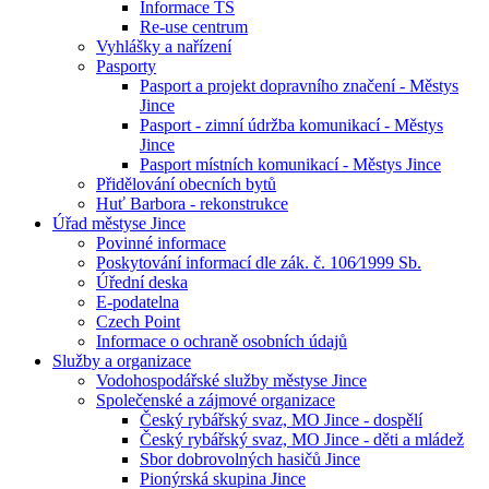
Informace TS
Re-use centrum
Vyhlášky a nařízení
Pasporty
Pasport a projekt dopravního značení - Městys
Jince
Pasport - zimní údržba komunikací - Městys
Jince
Pasport místních komunikací - Městys Jince
Přidělování obecních bytů
Huť Barbora - rekonstrukce
Úřad městyse Jince
Povinné informace
Poskytování informací dle zák. č. 106⁄1999 Sb.
Úřední deska
E-podatelna
Czech Point
Informace o ochraně osobních údajů
Služby a organizace
Vodohospodářské služby městyse Jince
Společenské a zájmové organizace
Český rybářský svaz, MO Jince - dospělí
Český rybářský svaz, MO Jince - děti a mládež
Sbor dobrovolných hasičů Jince
Pionýrská skupina Jince