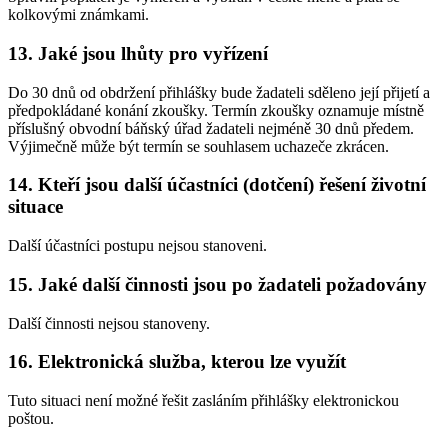
kolkovými známkami.
13. Jaké jsou lhůty pro vyřízení
Do 30 dnů od obdržení přihlášky bude žadateli sděleno její přijetí a
předpokládané konání zkoušky. Termín zkoušky oznamuje místně
příslušný obvodní báňský úřad žadateli nejméně 30 dnů předem.
Výjimečně může být termín se souhlasem uchazeče zkrácen.
14. Kteří jsou další účastníci (dotčení) řešení životní
situace
Další účastníci postupu nejsou stanoveni.
15. Jaké další činnosti jsou po žadateli požadovány
Další činnosti nejsou stanoveny.
16. Elektronická služba, kterou lze využít
Tuto situaci není možné řešit zasláním přihlášky elektronickou
poštou.