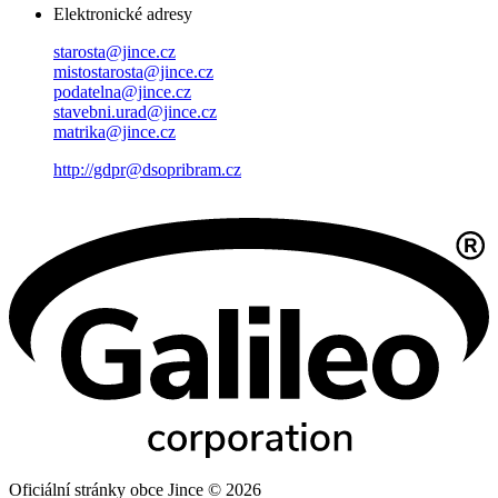
Elektronické adresy
starosta@jince.cz
mistostarosta@jince.cz
podatelna@jince.cz
stavebni.urad@jince.cz
matrika@jince.cz
http://gdpr@dsopribram.cz
Oficiální stránky obce Jince © 2026