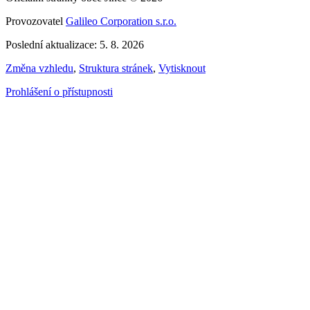
Provozovatel
Galileo Corporation s.r.o.
Poslední aktualizace: 5. 8. 2026
Změna vzhledu
,
Struktura stránek
,
Vytisknout
Prohlášení o přístupnosti