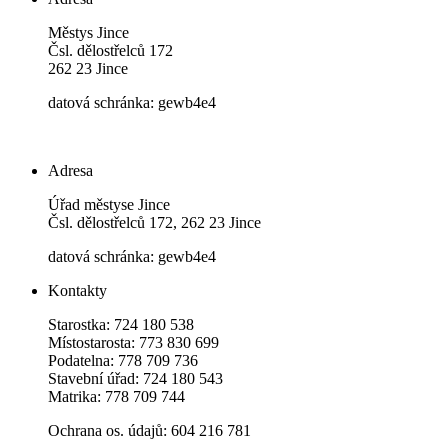
Městys Jince
Čsl. dělostřelců 172
262 23 Jince
datová schránka: gewb4e4
Adresa
Úřad městyse Jince
Čsl. dělostřelců 172, 262 23 Jince
datová schránka: gewb4e4
Kontakty
Starostka: 724 180 538
Místostarosta: 773 830 699
Podatelna: 778 709 736
Stavební úřad: 724 180 543
Matrika: 778 709 744
Ochrana os. údajů: 604 216 781