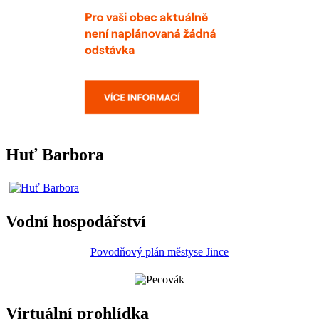
Huť Barbora
Vodní hospodářství
Povodňový plán městyse Jince
Virtuální prohlídka