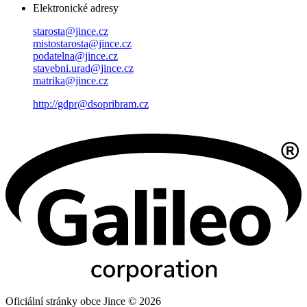
Elektronické adresy
starosta@jince.cz
mistostarosta@jince.cz
podatelna@jince.cz
stavebni.urad@jince.cz
matrika@jince.cz
http://gdpr@dsopribram.cz
Oficiální stránky obce Jince © 2026