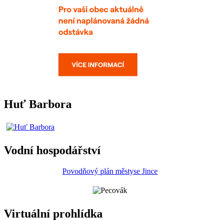
Huť Barbora
Vodní hospodářství
Povodňový plán městyse Jince
Virtuální prohlídka