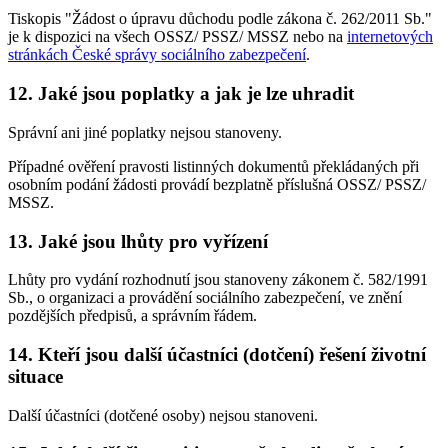
Tiskopis "Žádost o úpravu důchodu podle zákona č. 262/2011 Sb."
je k dispozici na všech OSSZ/ PSSZ/ MSSZ nebo na
internetových
stránkách České správy sociálního zabezpečení
.
12. Jaké jsou poplatky a jak je lze uhradit
Správní ani jiné poplatky nejsou stanoveny.
Případné ověření pravosti listinných dokumentů překládaných při
osobním podání žádosti provádí bezplatně příslušná OSSZ/ PSSZ/
MSSZ.
13. Jaké jsou lhůty pro vyřízení
Lhůty pro vydání rozhodnutí jsou stanoveny zákonem č. 582/1991
Sb., o organizaci a provádění sociálního zabezpečení, ve znění
pozdějších předpisů, a správním řádem.
14. Kteří jsou další účastníci (dotčení) řešení životní
situace
Další účastníci (dotčené osoby) nejsou stanoveni.