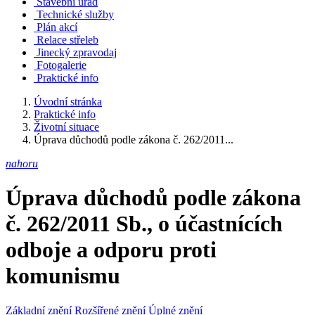
Stavební úřad
Technické služby
Plán akcí
Relace střeleb
Jinecký zpravodaj
Fotogalerie
Praktické info
Úvodní stránka
Praktické info
Životní situace
Úprava důchodů podle zákona č. 262/2011...
nahoru
Úprava důchodů podle zákona
č. 262/2011 Sb., o účastnících
odboje a odporu proti
komunismu
Základní znění
Rozšířené znění
Úplné znění