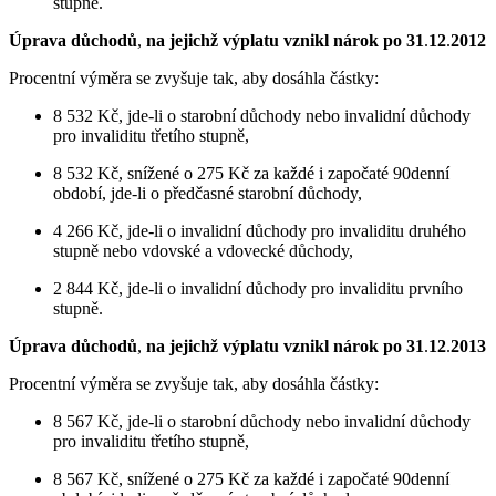
stupně.
Úprava důchodů
,
na jejichž výplatu vznikl nárok po 31
.
12
.
2012
Procentní výměra se zvyšuje tak, aby dosáhla částky:
8 532 Kč, jde-li o starobní důchody nebo invalidní důchody
pro invaliditu třetího stupně,
8 532 Kč, snížené o 275 Kč za každé i započaté 90denní
období, jde-li o předčasné starobní důchody,
4 266 Kč, jde-li o invalidní důchody pro invaliditu druhého
stupně nebo vdovské a vdovecké důchody,
2 844 Kč, jde-li o invalidní důchody pro invaliditu prvního
stupně.
Úprava důchodů
,
na jejichž výplatu vznikl nárok po 31
.
12
.
2013
Procentní výměra se zvyšuje tak, aby dosáhla částky:
8 567 Kč, jde-li o starobní důchody nebo invalidní důchody
pro invaliditu třetího stupně,
8 567 Kč, snížené o 275 Kč za každé i započaté 90denní