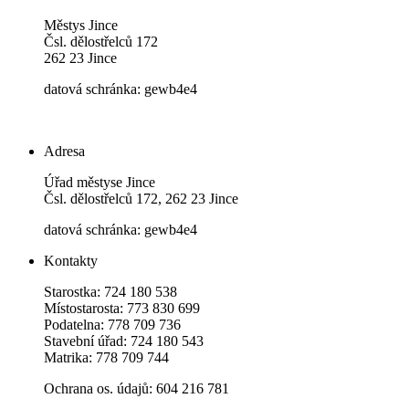
Městys Jince
Čsl. dělostřelců 172
262 23 Jince
datová schránka: gewb4e4
Adresa
Úřad městyse Jince
Čsl. dělostřelců 172, 262 23 Jince
datová schránka: gewb4e4
Kontakty
Starostka: 724 180 538
Místostarosta: 773 830 699
Podatelna: 778 709 736
Stavební úřad: 724 180 543
Matrika: 778 709 744
Ochrana os. údajů: 604 216 781