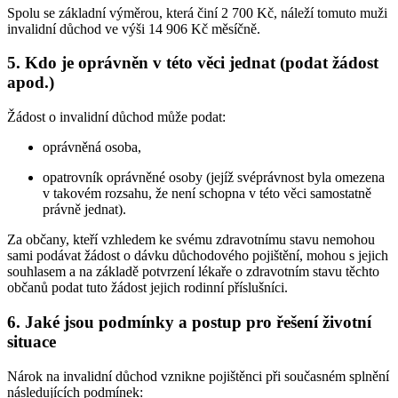
Spolu se základní výměrou, která činí 2 700 Kč, náleží tomuto muži
invalidní důchod ve výši 14 906 Kč měsíčně.
5. Kdo je oprávněn v této věci jednat (podat žádost
apod.)
Žádost o invalidní důchod může podat:
oprávněná osoba,
opatrovník oprávněné osoby (jejíž svéprávnost byla omezena
v takovém rozsahu, že není schopna v této věci samostatně
právně jednat).
Za občany, kteří vzhledem ke svému zdravotnímu stavu nemohou
sami podávat žádost o dávku důchodového pojištění, mohou s jejich
souhlasem a na základě potvrzení lékaře o zdravotním stavu těchto
občanů podat tuto žádost jejich rodinní příslušníci.
6. Jaké jsou podmínky a postup pro řešení životní
situace
Nárok na invalidní důchod vznikne pojištěnci při současném splnění
následujících podmínek: