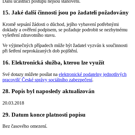
Další účastníci postupu nejsou stanoveni.
15. Jaké další činnosti jsou po žadateli požadovány
Kromě sepsání žádosti o důchod, jejího vybavení potřebnými
doklady a ověření podpisem, se požaduje podrobit se nezbytnému
vyšetření zdravotního stavu.
Ve výjimečných případech může být žadatel vyzván k součinnosti
při šetření neprokázaných dob pojištění.
16. Elektronická služba, kterou lze využít
Své dotazy můžete posílat na
elektronické podatelny jednotlivých
pracovišť České správy sociálního zabezpečení
.
28. Popis byl naposledy aktualizován
20.03.2018
29. Datum konce platnosti popisu
Bez časového omezení.