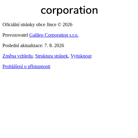
Oficiální stránky obce Jince © 2026
Provozovatel
Galileo Corporation s.r.o.
Poslední aktualizace: 7. 8. 2026
Změna vzhledu
,
Struktura stránek
,
Vytisknout
Prohlášení o přístupnosti