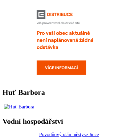
Huť Barbora
Vodní hospodářství
Povodňový plán městyse Jince