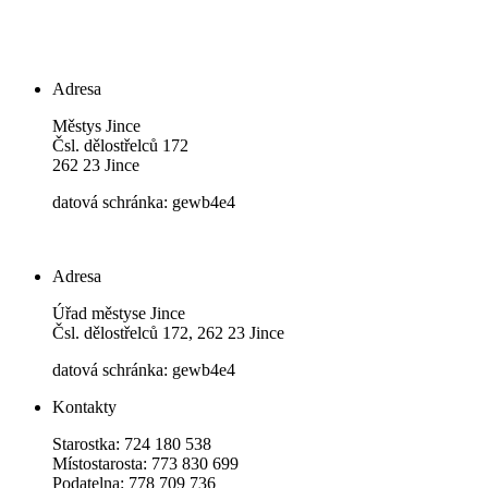
Adresa
Městys Jince
Čsl. dělostřelců 172
262 23 Jince
datová schránka: gewb4e4
Adresa
Úřad městyse Jince
Čsl. dělostřelců 172, 262 23 Jince
datová schránka: gewb4e4
Kontakty
Starostka: 724 180 538
Místostarosta: 773 830 699
Podatelna: 778 709 736