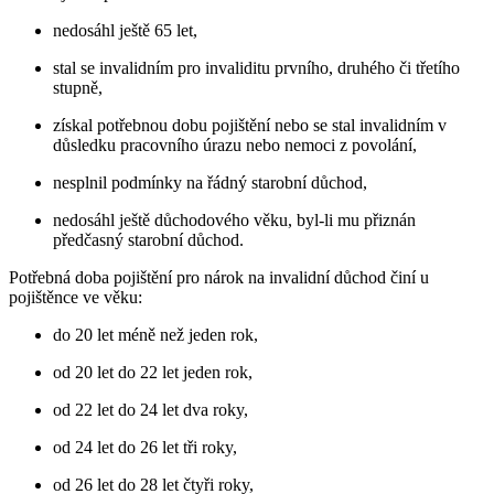
nedosáhl ještě 65 let,
stal se invalidním pro invaliditu prvního, druhého či třetího
stupně,
získal potřebnou dobu pojištění nebo se stal invalidním v
důsledku pracovního úrazu nebo nemoci z povolání,
nesplnil podmínky na řádný starobní důchod,
nedosáhl ještě důchodového věku, byl-li mu přiznán
předčasný starobní důchod.
Potřebná doba pojištění pro nárok na invalidní důchod činí u
pojištěnce ve věku:
do 20 let méně než jeden rok,
od 20 let do 22 let jeden rok,
od 22 let do 24 let dva roky,
od 24 let do 26 let tři roky,
od 26 let do 28 let čtyři roky,