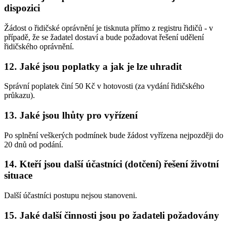
dispozici
Žádost o řidičské oprávnění je tisknuta přímo z registru řidičů - v
případě, že se žadatel dostaví a bude požadovat řešení udělení
řidičského oprávnění.
12. Jaké jsou poplatky a jak je lze uhradit
Správní poplatek činí 50 Kč v hotovosti (za vydání řidičského
průkazu).
13. Jaké jsou lhůty pro vyřízení
Po splnění veškerých podmínek bude žádost vyřízena nejpozději do
20 dnů od podání.
14. Kteří jsou další účastníci (dotčení) řešení životní
situace
Další účastníci postupu nejsou stanoveni.
15. Jaké další činnosti jsou po žadateli požadovány