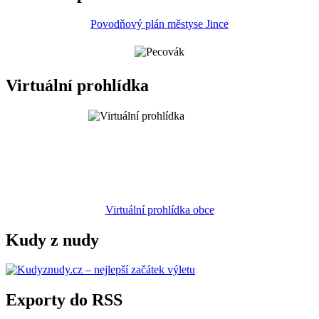
Povodňový plán městyse Jince
Virtuální prohlídka
Virtuální prohlídka obce
Kudy z nudy
Exporty do RSS