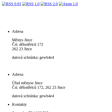
Adresa
Městys Jince
Čsl. dělostřelců 172
262 23 Jince
datová schránka: gewb4e4
Adresa
Úřad městyse Jince
Čsl. dělostřelců 172, 262 23 Jince
datová schránka: gewb4e4
Kontakty