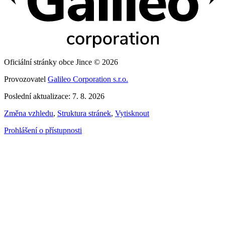
Oficiální stránky obce Jince © 2026
Provozovatel
Galileo Corporation s.r.o.
Poslední aktualizace: 7. 8. 2026
Změna vzhledu
,
Struktura stránek
,
Vytisknout
Prohlášení o přístupnosti