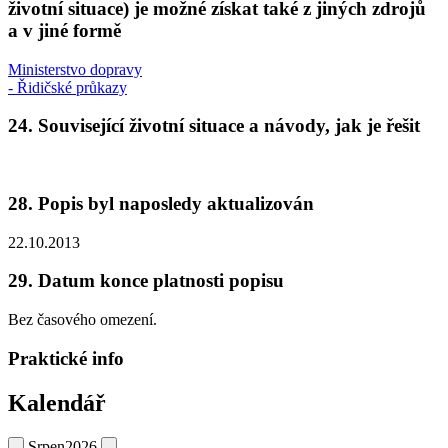
životní situace) je možné získat také z jiných zdrojů
a v jiné formě
Ministerstvo dopravy
- Řidičské průkazy
24. Související životní situace a návody, jak je řešit
28. Popis byl naposledy aktualizován
22.10.2013
29. Datum konce platnosti popisu
Bez časového omezení.
Praktické info
Kalendář
Srpen
2026