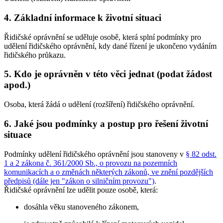
4. Základní informace k životní situaci
Řidičské oprávnění se uděluje osobě, která splní podmínky pro
udělení řidičského oprávnění, kdy dané řízení je ukončeno vydáním
řidičského průkazu.
5. Kdo je oprávněn v této věci jednat (podat žádost
apod.)
Osoba, která žádá o udělení (rozšíření) řidičského oprávnění.
6. Jaké jsou podmínky a postup pro řešení životní
situace
Podmínky udělení řidičského oprávnění jsou stanoveny v
§ 82 odst.
1 a 2 zákona č. 361/2000 Sb., o provozu na pozemních
komunikacích a o změnách některých zákonů, ve znění pozdějších
předpisů (dále jen "zákon o silničním provozu")
.
Řidičské oprávnění lze udělit pouze osobě, která:
dosáhla věku stanoveného zákonem,