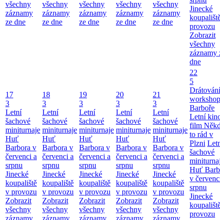
všechny
všechny
všechny
všechny
všechny
Jinecké
záznamy
záznamy
záznamy
záznamy
záznamy
koupališt
ze dne
ze dne
ze dne
ze dne
ze dne
provozu
Zobrazit
všechny
záznamy 
dne
22
5
Drátování
17
18
19
20
21
workshop
3
3
3
3
3
Barboře
Letní
Letní
Letní
Letní
Letní
Letní kino
šachové
šachové
šachové
šachové
šachové
film Něk
miniturnaje
miniturnaje
miniturnaje
miniturnaje
miniturnaje
to rád v
Huť
Huť
Huť
Huť
Huť
Plzni
Let
Barbora v
Barbora v
Barbora v
Barbora v
Barbora v
šachové
červenci a
červenci a
červenci a
červenci a
červenci a
miniturna
srpnu
srpnu
srpnu
srpnu
srpnu
Huť Barb
Jinecké
Jinecké
Jinecké
Jinecké
Jinecké
v červenc
koupaliště
koupaliště
koupaliště
koupaliště
koupaliště
srpnu
v provozu
v provozu
v provozu
v provozu
v provozu
Jinecké
Zobrazit
Zobrazit
Zobrazit
Zobrazit
Zobrazit
koupališt
všechny
všechny
všechny
všechny
všechny
provozu
záznamy
záznamy
záznamy
záznamy
záznamy