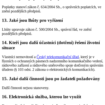
Poplatky stanoví zákon č. 634/2004 Sb., o správních poplatcích, ve
znění pozdějších předpisů.
13. Jaké jsou lhůty pro vyřízení
Lhůty upravuje zákon č. 500/2004 Sb., správní řád, ve znění
pozdějších předpisů.
14. Kteří jsou další účastníci (dotčení) řešení životní
situace
Vlastníci nemovitostí a
Český telekomunikační úřad
, který je v
řízeních o ochranných pásmech nadzemního komunikačního vedení,
rádiového zařízení a rádiového směrového spoje dotčeným správním
úřadem (§ 103 odst. 2 zákona o elektronických komunikacích).
15. Jaké další činnosti jsou po žadateli požadovány
Další činnosti nejsou stanoveny.
16. Elektronická služba, kterou lze využít