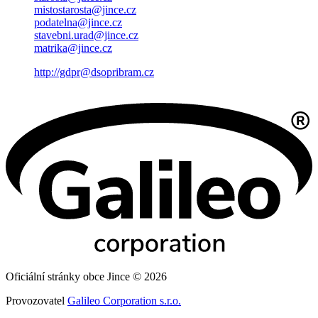
mistostarosta@jince.cz
podatelna@jince.cz
stavebni.urad@jince.cz
matrika@jince.cz
http://gdpr@dsopribram.cz
Oficiální stránky obce Jince © 2026
Provozovatel
Galileo Corporation s.r.o.