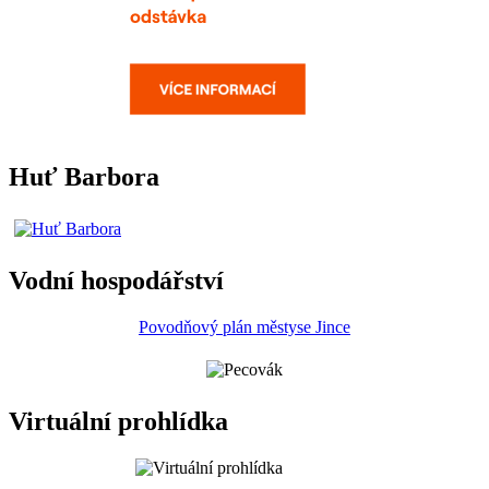
Huť Barbora
Vodní hospodářství
Povodňový plán městyse Jince
Virtuální prohlídka