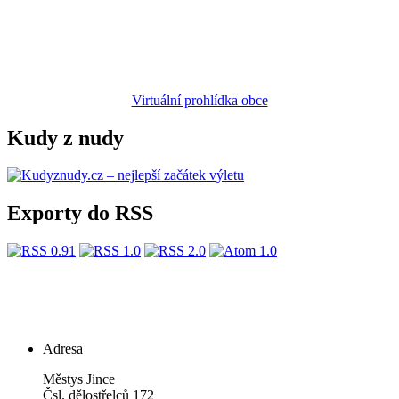
Virtuální prohlídka obce
Kudy z nudy
Exporty do RSS
Adresa
Městys Jince
Čsl. dělostřelců 172