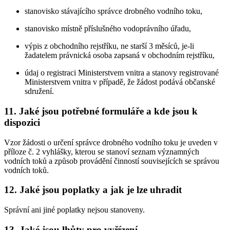
stanovisko stávajícího správce drobného vodního toku,
stanovisko místně příslušného vodoprávního úřadu,
výpis z obchodního rejstříku, ne starší 3 měsíců, je-li
žadatelem právnická osoba zapsaná v obchodním rejstříku,
údaj o registraci Ministerstvem vnitra a stanovy registrované
Ministerstvem vnitra v případě, že žádost podává občanské
sdružení.
11. Jaké jsou potřebné formuláře a kde jsou k
dispozici
Vzor žádosti o určení správce drobného vodního toku je uveden v
příloze č. 2 vyhlášky, kterou se stanoví seznam významných
vodních toků a způsob provádění činností souvisejících se správou
vodních toků.
12. Jaké jsou poplatky a jak je lze uhradit
Správní ani jiné poplatky nejsou stanoveny.
13. Jaké jsou lhůty pro vyřízení