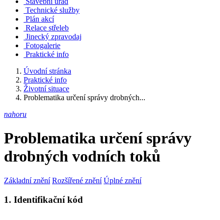
Stavební úřad
Technické služby
Plán akcí
Relace střeleb
Jinecký zpravodaj
Fotogalerie
Praktické info
Úvodní stránka
Praktické info
Životní situace
Problematika určení správy drobných...
nahoru
Problematika určení správy
drobných vodních toků
Základní znění
Rozšířené znění
Úplné znění
1. Identifikační kód