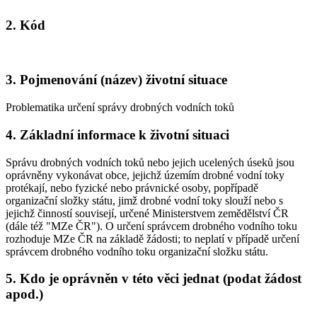
2. Kód
3. Pojmenování (název) životní situace
Problematika určení správy drobných vodních toků
4. Základní informace k životní situaci
Správu drobných vodních toků nebo jejich ucelených úseků jsou
oprávněny vykonávat obce, jejichž územím drobné vodní toky
protékají, nebo fyzické nebo právnické osoby, popřípadě
organizační složky státu, jimž drobné vodní toky slouží nebo s
jejichž činností souvisejí, určené Ministerstvem zemědělství ČR
(dále též "MZe ČR"). O určení správcem drobného vodního toku
rozhoduje MZe ČR na základě žádosti; to neplatí v případě určení
správcem drobného vodního toku organizační složku státu.
5. Kdo je oprávněn v této věci jednat (podat žádost
apod.)