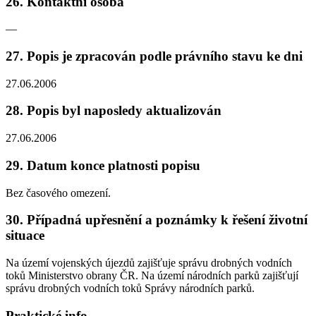
26. Kontaktní osoba
—
27. Popis je zpracován podle právního stavu ke dni
27.06.2006
28. Popis byl naposledy aktualizován
27.06.2006
29. Datum konce platnosti popisu
Bez časového omezení.
30. Případná upřesnění a poznámky k řešení životní
situace
Na území vojenských újezdů zajišťuje správu drobných vodních
toků Ministerstvo obrany ČR. Na území národních parků zajišťují
správu drobných vodních toků Správy národních parků.
Praktické info