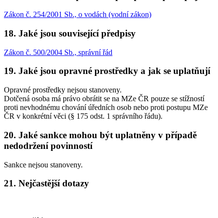
Zákon č. 254/2001 Sb., o vodách (vodní zákon)
18. Jaké jsou související předpisy
Zákon č. 500/2004 Sb., správní řád
19. Jaké jsou opravné prostředky a jak se uplatňují
Opravné prostředky nejsou stanoveny.
Dotčená osoba má právo obrátit se na MZe ČR pouze se stížností
proti nevhodnému chování úředních osob nebo proti postupu MZe
ČR v konkrétní věci (§ 175 odst. 1 správního řádu).
20. Jaké sankce mohou být uplatněny v případě
nedodržení povinností
Sankce nejsou stanoveny.
21. Nejčastější dotazy