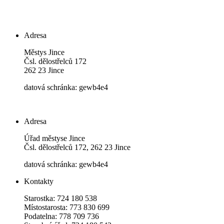
Adresa
Městys Jince
Čsl. dělostřelců 172
262 23 Jince
datová schránka: gewb4e4
Adresa
Úřad městyse Jince
Čsl. dělostřelců 172, 262 23 Jince
datová schránka: gewb4e4
Kontakty
Starostka: 724 180 538
Místostarosta: 773 830 699
Podatelna: 778 709 736