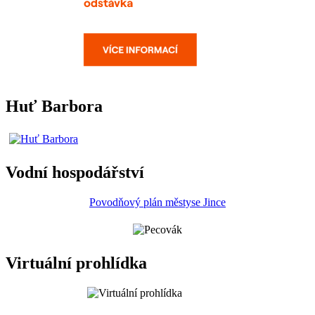
Huť Barbora
Vodní hospodářství
Povodňový plán městyse Jince
Virtuální prohlídka