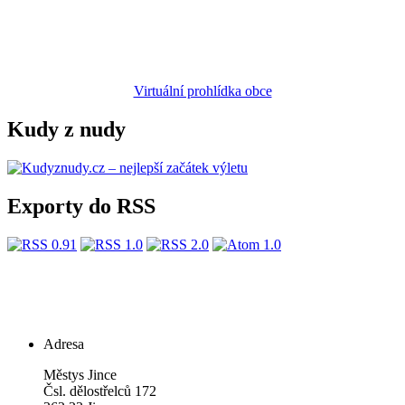
Virtuální prohlídka obce
Kudy z nudy
Exporty do RSS
Adresa
Městys Jince
Čsl. dělostřelců 172