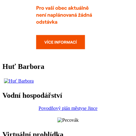
Huť Barbora
Vodní hospodářství
Povodňový plán městyse Jince
Virtuální prohlídka