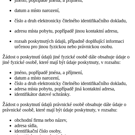
jméno, popřípadě jména, a příjmení,
datum a místo narození,
číslo a druh elektronicky čitelného identifikačního dokladu,
adresu místa pobytu, popřípadě jinou kontaktní adresu,
rozsah poskytnutých údajů, případně doplňující informaci
určenou pro jinou fyzickou nebo právnickou osobu.
Žádost o poskytnutí údajů jiné fyzické osobě dále obsahuje údaje o
jiné fyzické osobě, které mají být údaje poskytnuty, v rozsahu:
jméno, popřípadě jména, a příjmení,
datum a místo narození,
číslo a druh elektronicky čitelného identifikačního dokladu,
adresa místa pobytu, popřípadě jiná kontaktní adresa,
identifikátor datové schránky.
Žádost o poskytnutí údajů právnické osobě obsahuje dále údaje o
právnické osobě, které mají být údaje poskytnuty, v rozsahu:
obchodní firma nebo název,
adresa sídla,
identifikační číslo osoby,