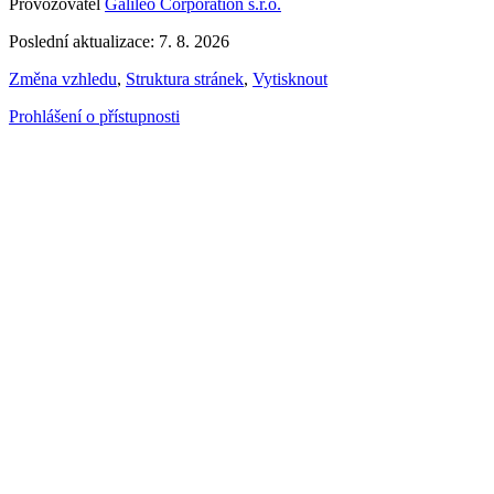
Provozovatel
Galileo Corporation s.r.o.
Poslední aktualizace: 7. 8. 2026
Změna vzhledu
,
Struktura stránek
,
Vytisknout
Prohlášení o přístupnosti