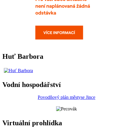
Huť Barbora
Vodní hospodářství
Povodňový plán městyse Jince
Virtuální prohlídka