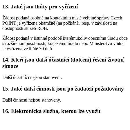
13. Jaké jsou lhůty pro vyřízení
Žádost podaná osobně na kontaktním místě veřejné správy Czech
POINT je vyřízena okamžitě (na počkání), resp. v závislosti na
dostupnosti služeb ROB.
Žádost podaná v listinné podobě kterémukoliv obecnímu úřadu obce
s rozšířenou působností, krajskému úřadu nebo Ministerstvu vnitra
je vyřízena ve lhůtě 30 dnů.
14. Kteří jsou další účastníci (dotčení) řešení životní
situace
Další účastníci nejsou stanoveni.
15. Jaké další činnosti jsou po žadateli požadovány
Další činnosti nejsou stanoveny.
16. Elektronická služba, kterou lze využít