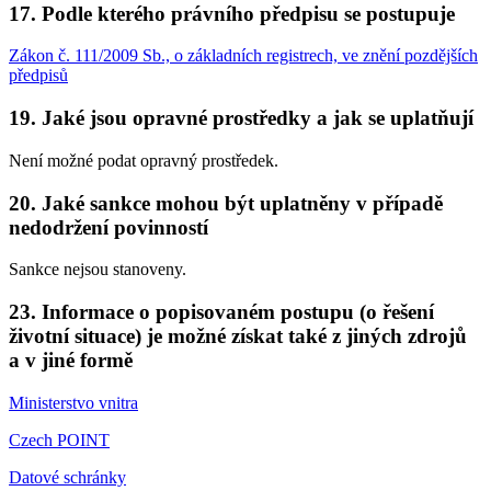
17. Podle kterého právního předpisu se postupuje
Zákon č. 111/2009 Sb., o základních registrech, ve znění pozdějších
předpisů
19. Jaké jsou opravné prostředky a jak se uplatňují
Není možné podat opravný prostředek.
20. Jaké sankce mohou být uplatněny v případě
nedodržení povinností
Sankce nejsou stanoveny.
23. Informace o popisovaném postupu (o řešení
životní situace) je možné získat také z jiných zdrojů
a v jiné formě
Ministerstvo vnitra
Czech POINT
Datové schránky