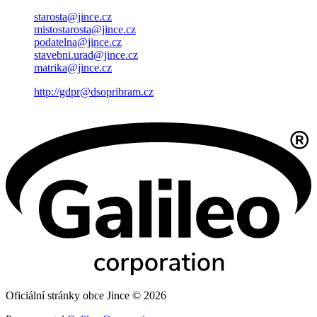
starosta@jince.cz
mistostarosta@jince.cz
podatelna@jince.cz
stavebni.urad@jince.cz
matrika@jince.cz
http://gdpr@dsopribram.cz
Oficiální stránky obce Jince © 2026