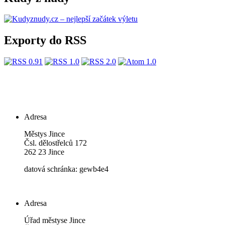
Exporty do RSS
Adresa
Městys Jince
Čsl. dělostřelců 172
262 23 Jince
datová schránka: gewb4e4
Adresa
Úřad městyse Jince