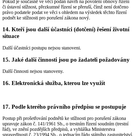
Pokud je současně ve věci podán návrh na povolení obnovy řízení
či ústavní stížnost, přezkumné řízení se přeruší, čímž není dotčeno
právo podatele podat ve věci s ohledem na výsledek těchto řízení
podnět ke stížnosti pro porušení zákona nový.
14. Kteří jsou další účastníci (dotčení) řešení životní
situace
Další účastníci postupu nejsou stanoveni.
15. Jaké další činnosti jsou po žadateli požadovány
Další činnosti nejsou stanoveny.
16. Elektronická služba, kterou lze využít
17. Podle kterého právního předpisu se postupuje
Postup při prošetřování podnětů ke stížnosti pro porušení zákona
upravuje zákon č. 141/1961 Sb., o trestním řízení soudním (trestní
řád), ve znění pozdějších předpisů, a vyhláška Ministerstva
spravedlnosti č. 23/1994 Sb., o jednacím řádu státního zastupitelství,