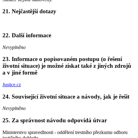
21. Nejčastější dotazy
22. Další informace
Nevyplněno
23. Informace o popisovaném postupu (o řešení
životní situace) je možné získat také z jiných zdrojů
a v jiné formě
Justice.cz
24. Související životní situace a návody, jak je řešit
Nevyplněno
25. Za správnost návodu odpovídá útvar
Ministerstvo spravedlnosti - oddělení trestního přezkumu odboru
justičního dohledu