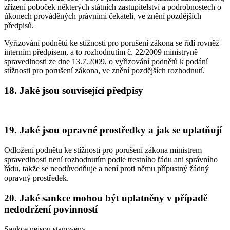
zřízení poboček některých státních zastupitelství a podrobnostech o
úkonech prováděných právními čekateli, ve znění pozdějších
předpisů.
Vyřizování podnětů ke stížnosti pro porušení zákona se řídí rovněž
interním předpisem, a to rozhodnutím č. 22/2009 ministryně
spravedlnosti ze dne 13.7.2009, o vyřizování podnětů k podání
stížnosti pro porušení zákona, ve znění pozdějších rozhodnutí.
18. Jaké jsou související předpisy
19. Jaké jsou opravné prostředky a jak se uplatňují
Odložení podnětu ke stížnosti pro porušení zákona ministrem
spravedlnosti není rozhodnutím podle trestního řádu ani správního
řádu, takže se neodůvodňuje a není proti němu přípustný žádný
opravný prostředek.
20. Jaké sankce mohou být uplatněny v případě
nedodržení povinností
Sankce nejsou stanoveny.