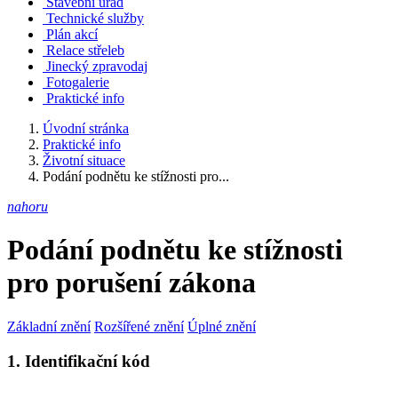
Stavební úřad
Technické služby
Plán akcí
Relace střeleb
Jinecký zpravodaj
Fotogalerie
Praktické info
Úvodní stránka
Praktické info
Životní situace
Podání podnětu ke stížnosti pro...
nahoru
Podání podnětu ke stížnosti
pro porušení zákona
Základní znění
Rozšířené znění
Úplné znění
1. Identifikační kód