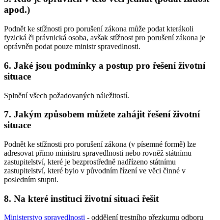
apod.)
Podnět ke stížnosti pro porušení zákona může podat kterákoli
fyzická či právnická osoba, avšak stížnost pro porušení zákona je
oprávněn podat pouze ministr spravedlnosti.
6. Jaké jsou podmínky a postup pro řešení životní
situace
Splnění všech požadovaných náležitostí.
7. Jakým způsobem můžete zahájit řešení životní
situace
Podnět ke stížnosti pro porušení zákona (v písemné formě) lze
adresovat přímo ministru spravedlnosti nebo rovněž státnímu
zastupitelství, které je bezprostředně nadřízeno státnímu
zastupitelství, které bylo v původním řízení ve věci činné v
posledním stupni.
8. Na které instituci životní situaci řešit
Ministerstvo spravedlnosti
- oddělení trestního přezkumu odboru