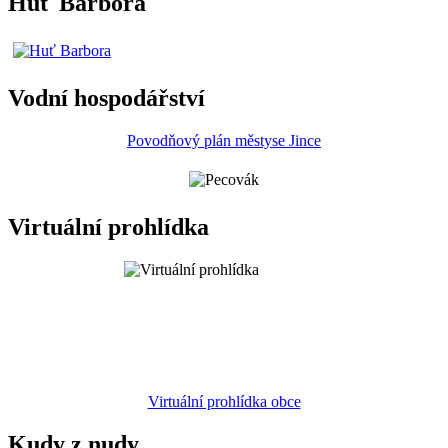
Huť Barbora
Vodní hospodářství
Povodňový plán městyse Jince
Virtuální prohlídka
Virtuální prohlídka obce
Kudy z nudy