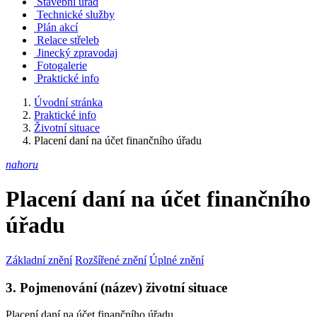
Stavební úřad
Technické služby
Plán akcí
Relace střeleb
Jinecký zpravodaj
Fotogalerie
Praktické info
Úvodní stránka
Praktické info
Životní situace
Placení daní na účet finančního úřadu
nahoru
Placení daní na účet finančního
úřadu
Základní znění
Rozšířené znění
Úplné znění
3. Pojmenování (název) životní situace
Placení daní na účet finančního úřadu