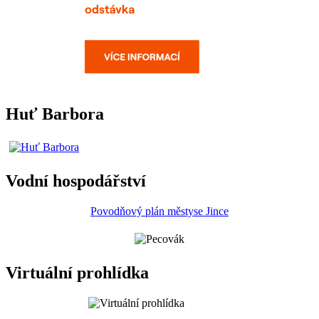
Huť Barbora
Vodní hospodářství
Povodňový plán městyse Jince
Virtuální prohlídka