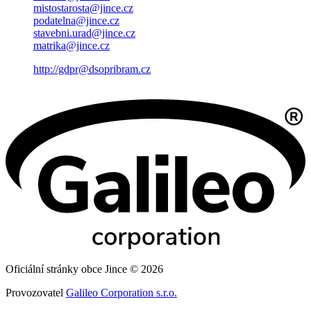
mistostarosta@jince.cz
podatelna@jince.cz
stavebni.urad@jince.cz
matrika@jince.cz
http://gdpr@dsopribram.cz
Oficiální stránky obce Jince © 2026
Provozovatel
Galileo Corporation s.r.o.