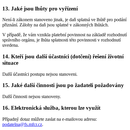
13. Jaké jsou lhůty pro vyřízení
Není-li zákonem stanoveno jinak, je daň splatná ve lhůtě pro podání
přiznání. Zálohy na daň jsou splatné v zákonných lhůtách.
V případě, že vám vznikla platební povinnost na základě rozhodnutí
správního orgánu, je lhůta splatnosti této povinnosti v rozhodnutí
uvedena.
14. Kteří jsou další účastníci (dotčení) řešení životní
situace
Další účastníci postupu nejsou stanoveni.
15. Jaké další činnosti jsou po žadateli požadovány
Další činnosti nejsou stanoveny.
16. Elektronická služba, kterou lze využít
Případný dotaz můžete zaslat na e-mailovou adresu:
podatelna@fs.mfcr.cz
.