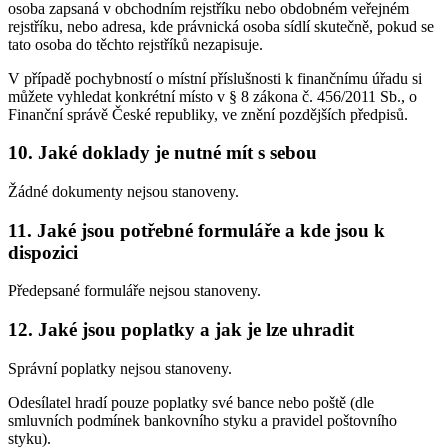
osoba zapsaná v obchodním rejstříku nebo obdobném veřejném
rejstříku, nebo adresa, kde právnická osoba sídlí skutečně, pokud se
tato osoba do těchto rejstříků nezapisuje.
V případě pochybností o místní příslušnosti k finančnímu úřadu si
můžete vyhledat konkrétní místo v § 8 zákona č. 456/2011 Sb., o
Finanční správě České republiky, ve znění pozdějších předpisů.
10. Jaké doklady je nutné mít s sebou
Žádné dokumenty nejsou stanoveny.
11. Jaké jsou potřebné formuláře a kde jsou k
dispozici
Předepsané formuláře nejsou stanoveny.
12. Jaké jsou poplatky a jak je lze uhradit
Správní poplatky nejsou stanoveny.
Odesílatel hradí pouze poplatky své bance nebo poště (dle
smluvních podmínek bankovního styku a pravidel poštovního
styku).