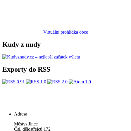
Virtuální prohlídka obce
Kudy z nudy
Exporty do RSS
Adresa
Městys Jince
Čsl. dělostřelců 172